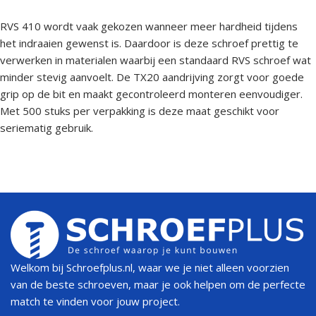
RVS 410 wordt vaak gekozen wanneer meer hardheid tijdens
het indraaien gewenst is. Daardoor is deze schroef prettig te
verwerken in materialen waarbij een standaard RVS schroef wat
minder stevig aanvoelt. De TX20 aandrijving zorgt voor goede
grip op de bit en maakt gecontroleerd monteren eenvoudiger.
Met 500 stuks per verpakking is deze maat geschikt voor
seriematig gebruik.
Welkom bij Schroefplus.nl, waar we je niet alleen voorzien
van de beste schroeven, maar je ook helpen om de perfecte
match te vinden voor jouw project.