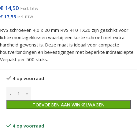
€
14,50
Excl. btw
€
17,55
incl. BTW
RVS schroeven 4,0 x 20 mm RVS 410 TX20 zijn geschikt voor
lichte montageklussen waarbij een korte schroef met extra
hardheid gewenst is. Deze maat is ideaal voor compacte
houtverbindingen en bevestigingen met beperkte indraaidiepte.
Verpakt per 500 stuks.
4 op voorraad
TOEVOEGEN AAN WINKELWAGEN
4 op voorraad