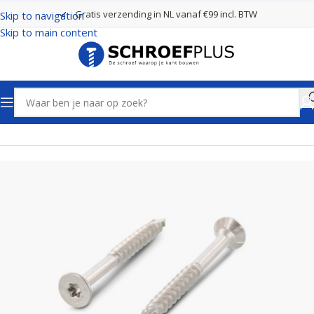
Gratis verzending in NL vanaf €99 incl. BTW
Skip to navigation
Skip to main content
Home
Schroeven
RVS Schroeven