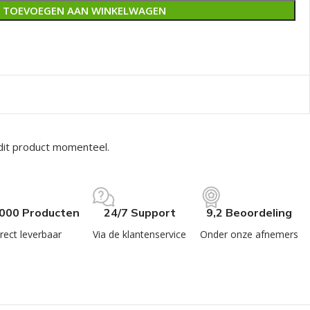
TOEVOEGEN AAN WINKELWAGEN
dit product momenteel.
.000 Producten
24/7 Support
9,2 Beoordeling
rect leverbaar
Via de klantenservice
Onder onze afnemers