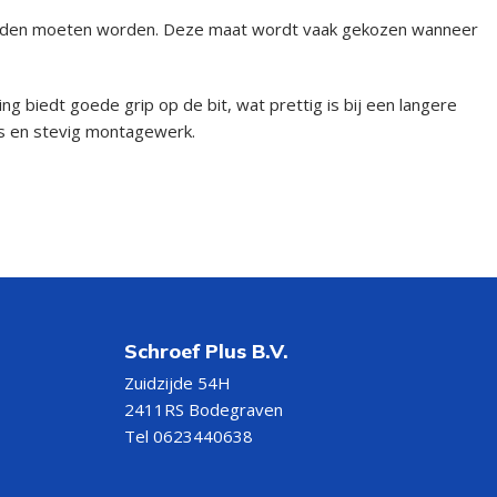
rbonden moeten worden. Deze maat wordt vaak gekozen wanneer
g biedt goede grip op de bit, wat prettig is bij een langere
es en stevig montagewerk.
Schroef Plus B.V.
Zuidzijde 54H
2411RS Bodegraven
Tel 0623440638