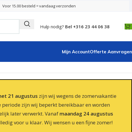
Voor 15.00 besteld = vandaag verzonden
Hulp nodig?
Bel +316 23 44 06 38
Mijn Account
Offerte Aanvragen
 met 21 augustus
zijn wij wegens de zomervakantie
e periode zijn wij beperkt bereikbaar en worden
lijk later verwerkt. Vanaf
maandag 24 augustus
lledig voor u klaar. Wij wensen u een fijne zomer!