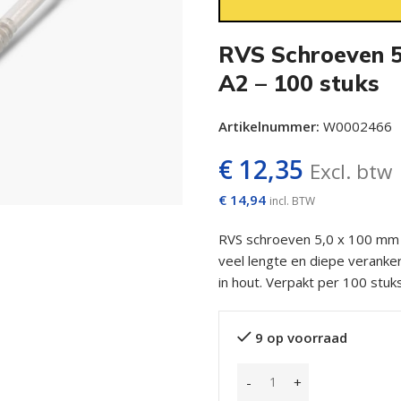
RVS Schroeven 5
A2 – 100 stuks
Artikelnummer:
W0002466
€
12,35
Excl. btw
€
14,94
incl. BTW
RVS schroeven 5,0 x 100 mm T
veel lengte en diepe veranke
in hout. Verpakt per 100 stuks
9 op voorraad