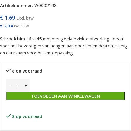
Artikelnummer:
W0002198
€
1,69
Excl. btw
€
2,04
incl. BTW
Schroefduim 16×145 mm met geelverzinkte afwerking. Ideaal
voor het bevestigen van hengen aan poorten en deuren, stevig
en duurzaam voor buitentoepassing.
8 op voorraad
TOEVOEGEN AAN WINKELWAGEN
8 op voorraad