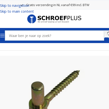
Gratis verzending in NL vanaf €99 incl. BTW
Skip to navigation
Skip to main content
Home
Poort- en hekbeslag
Schroefduimen