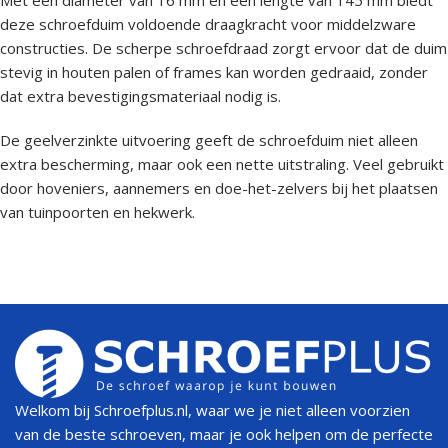
deze schroefduim voldoende draagkracht voor middelzware
constructies. De scherpe schroefdraad zorgt ervoor dat de duim
stevig in houten palen of frames kan worden gedraaid, zonder
dat extra bevestigingsmateriaal nodig is.
De geelverzinkte uitvoering geeft de schroefduim niet alleen
extra bescherming, maar ook een nette uitstraling. Veel gebruikt
door hoveniers, aannemers en doe-het-zelvers bij het plaatsen
van tuinpoorten en hekwerk.
Welkom bij Schroefplus.nl, waar we je niet alleen voorzien
van de beste schroeven, maar je ook helpen om de perfecte