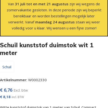
Van
31 juli tot en met 21 augustus
zijn wij wegens de
zomervakantie gesloten. In deze periode zijn wij beperkt
bereikbaar en worden bestellingen mogelijk later
verwerkt. Vanaf
maandag 24 augustus
staan wij weer
volledig voor u klaar. Wij wensen u een fijne zomer!
Schuil kunststof duimstok wit 1
meter
Schuil
Artikelnummer:
W0002330
€
6,76
Excl. btw
€
8,18
incl. BTW
Witte kunststof duimstok van 1 meter van Schuil. Compact,