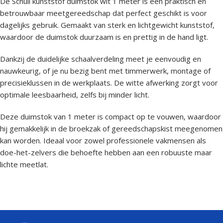
De Schuil kunststof duimstok wit 1 meter is een praktisch en
betrouwbaar meetgereedschap dat perfect geschikt is voor
dagelijks gebruik. Gemaakt van sterk en lichtgewicht kunststof,
waardoor de duimstok duurzaam is en prettig in de hand ligt.
Dankzij de duidelijke schaalverdeling meet je eenvoudig en
nauwkeurig, of je nu bezig bent met timmerwerk, montage of
precisieklussen in de werkplaats. De witte afwerking zorgt voor
optimale leesbaarheid, zelfs bij minder licht.
Deze duimstok van 1 meter is compact op te vouwen, waardoor
hij gemakkelijk in de broekzak of gereedschapskist meegenomen
kan worden. Ideaal voor zowel professionele vakmensen als
doe-het-zelvers die behoefte hebben aan een robuuste maar
lichte meetlat.