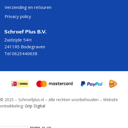
Verzending en retouren
Privacy policy
Schroef Plus B.V.
Zuidzijde 54H
2411RS Bodegraven
Tel 0623440638
© 2025 – Schroefplus.nl – Alle rechten voorbehouden – Website
ontwikkeling:
Grip Digital
Schuil
€
6,76
kunststof