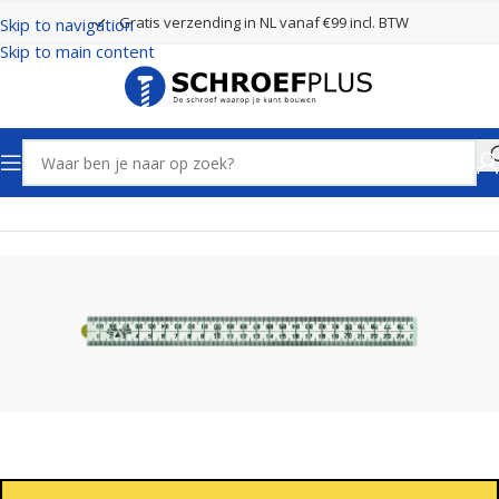
Gratis verzending in NL vanaf €99 incl. BTW
Skip to navigation
Skip to main content
Home
Gereedschappen
Schuil duimstokken