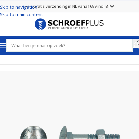
Gratis verzending in NL vanaf €99 incl. BTW
Skip to navigation
Skip to main content
Home
Bouten, Moeren en Ringen
Slotbouten