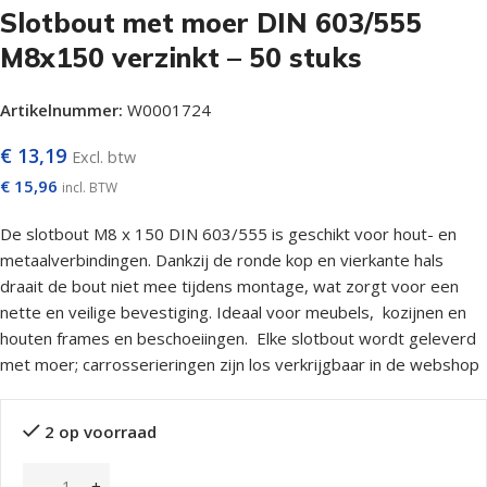
Slotbout met moer DIN 603/555
M8x150 verzinkt – 50 stuks
Artikelnummer:
W0001724
€
13,19
Excl. btw
€
15,96
incl. BTW
De slotbout M8 x 150 DIN 603/555 is geschikt voor hout- en
metaalverbindingen. Dankzij de ronde kop en vierkante hals
draait de bout niet mee tijdens montage, wat zorgt voor een
nette en veilige bevestiging. Ideaal voor meubels, kozijnen en
houten frames en beschoeiingen. Elke slotbout wordt geleverd
met moer; carrosserieringen zijn los verkrijgbaar in de webshop
2 op voorraad