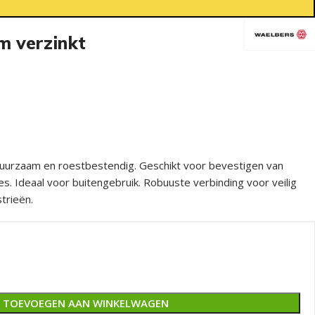
 verzinkt
uurzaam en roestbestendig. Geschikt voor bevestigen van
es. Ideaal voor buitengebruik. Robuuste verbinding voor veilig
trieën.
TOEVOEGEN AAN WINKELWAGEN