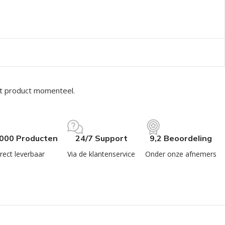
it product momenteel.
.000 Producten
24/7 Support
9,2 Beoordeling
rect leverbaar
Via de klantenservice
Onder onze afnemers