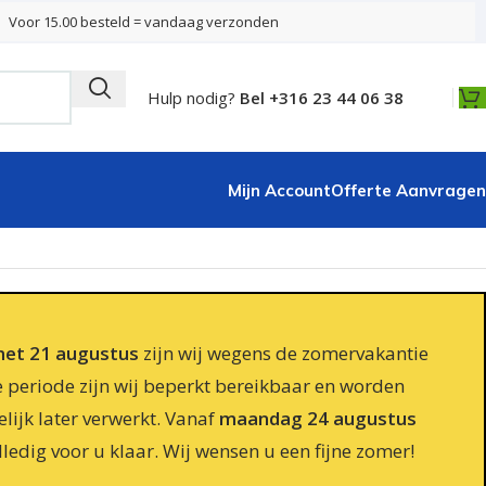
Voor 15.00 besteld = vandaag verzonden
Hulp nodig?
Bel +316 23 44 06 38
Mijn Account
Offerte Aanvragen
 met 21 augustus
zijn wij wegens de zomervakantie
e periode zijn wij beperkt bereikbaar en worden
lijk later verwerkt. Vanaf
maandag 24 augustus
lledig voor u klaar. Wij wensen u een fijne zomer!