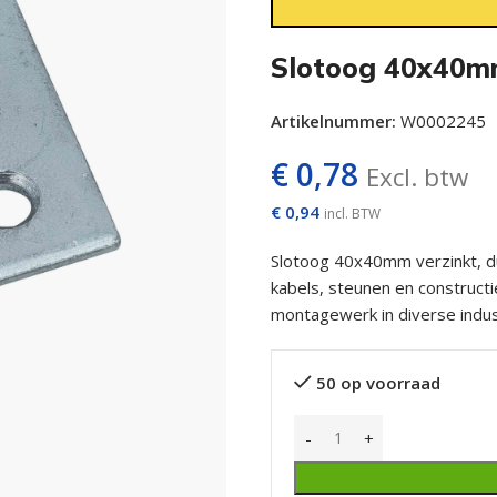
Slotoog 40x40mm
Artikelnummer:
W0002245
€
0,78
Excl. btw
€
0,94
incl. BTW
Slotoog 40x40mm verzinkt, d
kabels, steunen en constructi
montagewerk in diverse indus
50 op voorraad