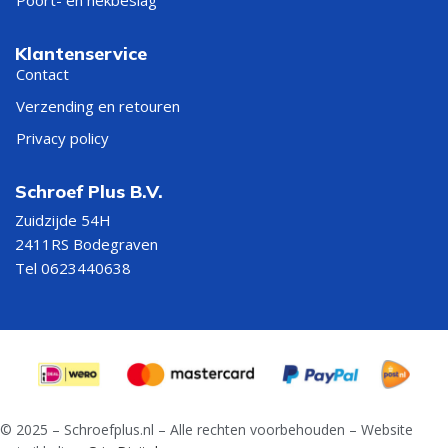
Poort- en hekbeslag
Klantenservice
Contact
Verzending en retouren
Privacy policy
Schroef Plus B.V.
Zuidzijde 54H
2411RS Bodegraven
Tel 0623440638
© 2025 – Schroefplus.nl – Alle rechten voorbehouden – Website