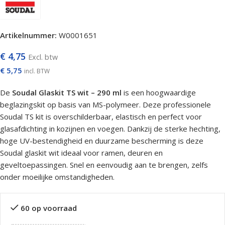
Artikelnummer:
W0001651
€
4,75
Excl. btw
€
5,75
incl. BTW
De
Soudal Glaskit TS wit – 290 ml
is een hoogwaardige
beglazingskit op basis van MS-polymeer. Deze professionele
Soudal TS kit is overschilderbaar, elastisch en perfect voor
glasafdichting in kozijnen en voegen. Dankzij de sterke hechting,
hoge UV-bestendigheid en duurzame bescherming is deze
Soudal glaskit wit ideaal voor ramen, deuren en
geveltoepassingen. Snel en eenvoudig aan te brengen, zelfs
onder moeilijke omstandigheden.
60 op voorraad