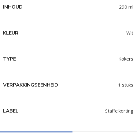
INHOUD
290 ml
KLEUR
Wit
TYPE
Kokers
VERPAKKINGSEENHEID
1 stuks
LABEL
Staffelkorting