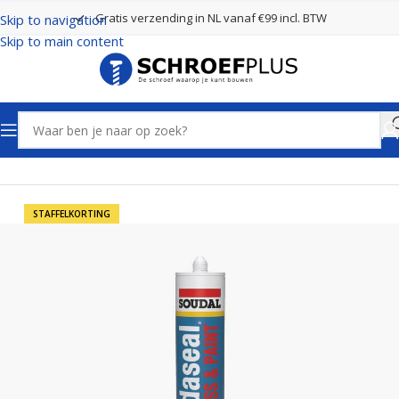
Gratis verzending in NL vanaf €99 incl. BTW
Skip to navigation
Skip to main content
Home
Kit, Lijm en Purschuim
Kitten
Glaskit
STAFFELKORTING