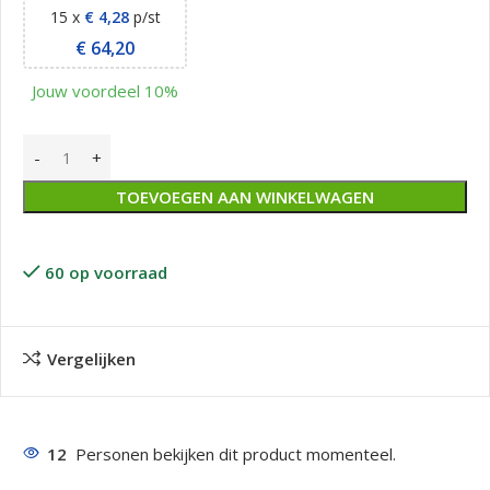
15 x
€
4,28
p/st
€
64,20
Jouw voordeel 10%
TOEVOEGEN AAN WINKELWAGEN
60 op voorraad
Vergelijken
12
Personen bekijken dit product momenteel.