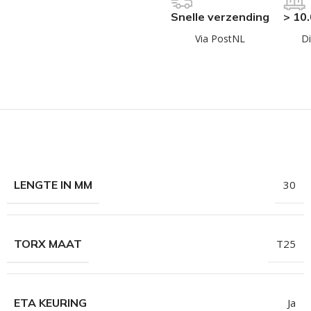
hroeven
Snelle verzending
> 10
roeven
Via PostNL
Di
roeven
n
roeven
n
LENGTE IN MM
30
TORX MAAT
T25
ETA KEURING
Ja