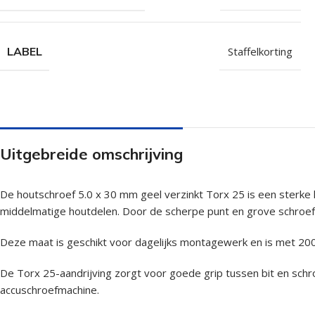
LABEL
Staffelkorting
Uitgebreide omschrijving
De houtschroef 5.0 x 30 mm geel verzinkt Torx 25 is een ster
middelmatige houtdelen. Door de scherpe punt en grove schroefdr
Deze maat is geschikt voor dagelijks montagewerk en is met 200 
De Torx 25-aandrijving zorgt voor goede grip tussen bit en sch
accuschroefmachine.