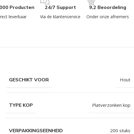
.000 Producten
24/7 Support
9,2 Beoordeling
rect leverbaar
Via de klantenservice
Onder onze afnemers
GESCHIKT VOOR
Hout
TYPE KOP
Platverzonken kop
VERPAKKINGSEENHEID
200 stuks