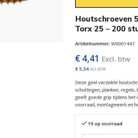
Houtschroeven 5
Torx 25 – 200 st
Artikelnummer:
W0001447
€
4,41
Excl. btw
€
5,34
incl. BTW
Deze geel verzinkte houtschr
schuttingen, planken, regels
geeft goede grip tijdens het 
voorraad, montagewerk en ho
19 op voorraad