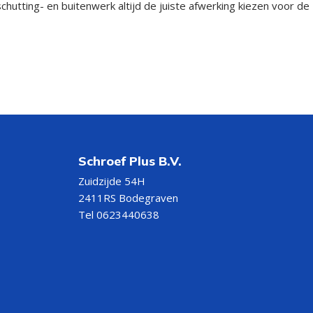
hutting- en buitenwerk altijd de juiste afwerking kiezen voor de
Schroef Plus B.V.
Zuidzijde 54H
2411RS Bodegraven
Tel 0623440638