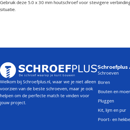
Gebruik deze 5.0 x 30 mm houtschroef voor stevigere verbindingen
situatie.
Schroefplus
Schroeven
Welkom bij Schroefplus.nl, waar we je niet alleen
Boren
voorzien van de beste schroeven, maar je ook
Bouten en moe
helpen om de perfecte match te vinden voor
Pluggen
jouw project.
Kit, lijm en pur
Poort- en hekb