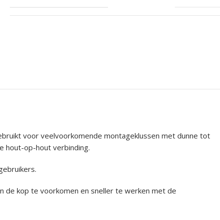
 gebruikt voor veelvoorkomende montageklussen met dunne tot
e hout-op-hout verbinding.
gebruikers.
van de kop te voorkomen en sneller te werken met de