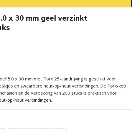
.0 x 30 mm geel verzinkt
uks
oef 5.0 x 30 mm met Torx 25-aandrijving is geschikt voor
, balkjes en zwaardere hout-op-hout verbindingen. De Torx-kop
indraaien en de verpakking van 200 stuks is praktisch voor
ut-op-hout verbindingen.