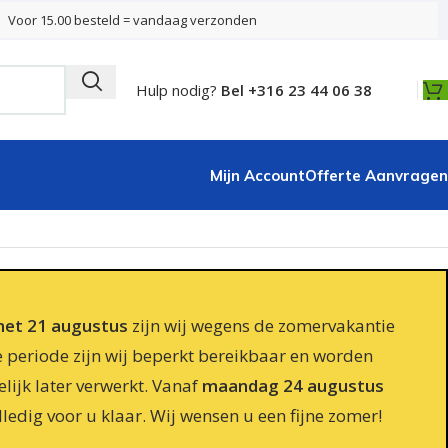
Voor 15.00 besteld = vandaag verzonden
Hulp nodig?
Bel +316 23 44 06 38
Mijn Account
Offerte Aanvragen
 met 21 augustus
zijn wij wegens de zomervakantie
e periode zijn wij beperkt bereikbaar en worden
lijk later verwerkt. Vanaf
maandag 24 augustus
lledig voor u klaar. Wij wensen u een fijne zomer!