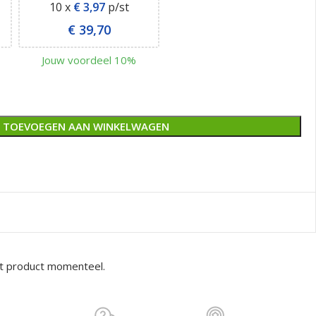
10 x
€
3,97
p/st
€
39,70
Jouw voordeel 10%
TOEVOEGEN AAN WINKELWAGEN
it product momenteel.