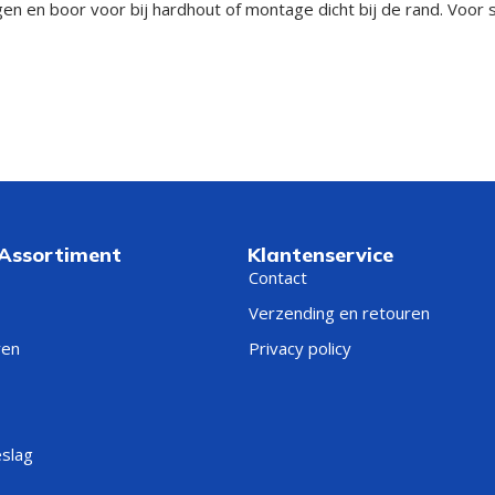
 en boor voor bij hardhout of montage dicht bij de rand. Voor sc
 Assortiment
Klantenservice
Contact
Verzending en retouren
ren
Privacy policy
eslag