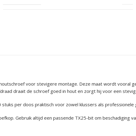
ke houtschroef voor stevigere montage. Deze maat wordt vooral
aad draait de schroef goed in hout en zorgt hij voor een stevig
stuks per doos praktisch voor zowel klussers als professionele 
roefkop. Gebruik altijd een passende TX25-bit om beschadiging 