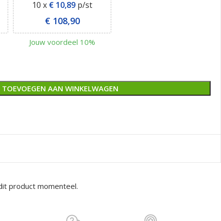
10 x
€
10,89
p/st
€
108,90
Jouw voordeel 10%
TOEVOEGEN AAN WINKELWAGEN
dit product momenteel.