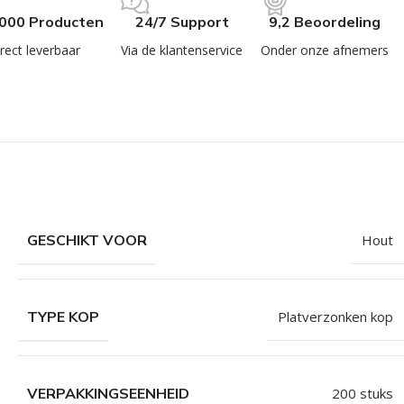
.000 Producten
24/7 Support
9,2 Beoordeling
rect leverbaar
Via de klantenservice
Onder onze afnemers
GESCHIKT VOOR
Hout
TYPE KOP
Platverzonken kop
VERPAKKINGSEENHEID
200 stuks