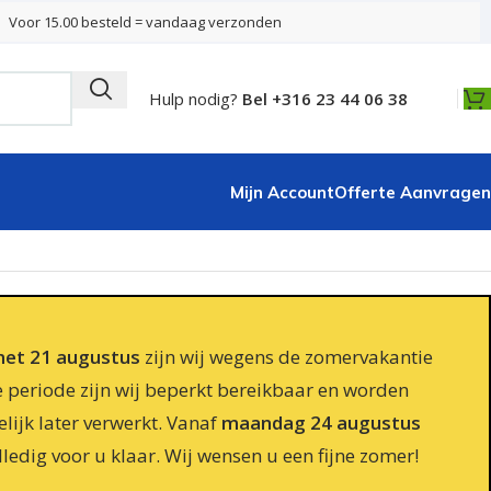
Voor 15.00 besteld = vandaag verzonden
Hulp nodig?
Bel +316 23 44 06 38
Mijn Account
Offerte Aanvragen
 met 21 augustus
zijn wij wegens de zomervakantie
e periode zijn wij beperkt bereikbaar en worden
lijk later verwerkt. Vanaf
maandag 24 augustus
lledig voor u klaar. Wij wensen u een fijne zomer!