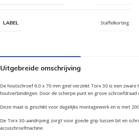
LABEL
Staffelkorting
Uitgebreide omschrijving
De houtschroef 6.0 x 70 mm geel verzinkt Torx 30 is een zware 
houtverbindingen. Door de scherpe punt en grove schroefdraad dr
Deze maat is geschikt voor dagelijks montagewerk en is met 200 
De Torx 30-aandrijving zorgt voor goede grip tussen bit en sch
accuschroefmachine.