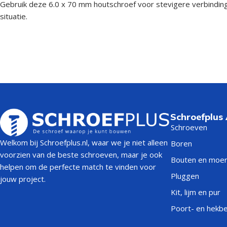
Gebruik deze 6.0 x 70 mm houtschroef voor stevigere verbindingen
situatie.
Schroefplus
Schroeven
Welkom bij Schroefplus.nl, waar we je niet alleen
Boren
voorzien van de beste schroeven, maar je ook
Bouten en moe
helpen om de perfecte match te vinden voor
Pluggen
jouw project.
Kit, lijm en pur
Poort- en hekb