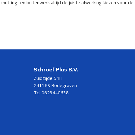
hutting- en buitenwerk altijd de juiste afwerking kiezen voor de
Schroef Plus B.V.
Zuidzijde 54H
2411RS Bodegraven
Tel 0623440638