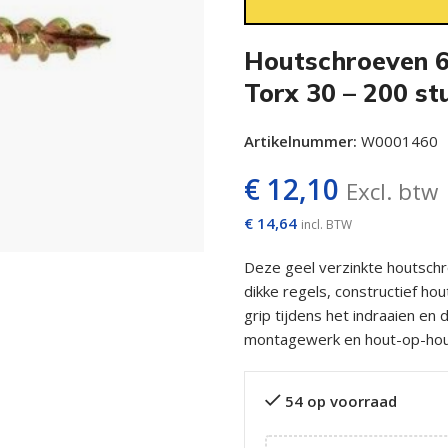
Houtschroeven 6
Torx 30 – 200 st
Artikelnummer:
W0001460
€
12,10
Excl. btw
€
14,64
incl. BTW
Deze geel verzinkte houtschr
dikke regels, constructief h
grip tijdens het indraaien en
montagewerk en hout-op-hout
54 op voorraad