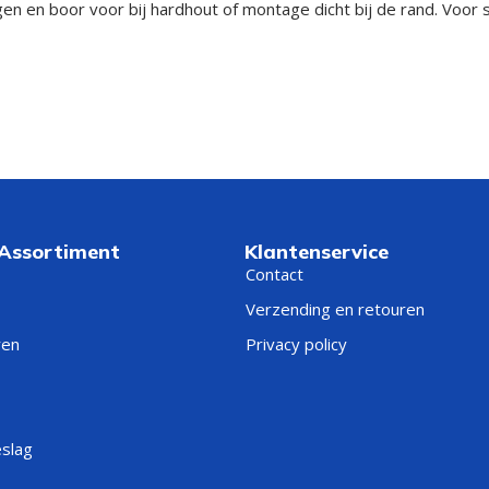
 en boor voor bij hardhout of montage dicht bij de rand. Voor sc
 Assortiment
Klantenservice
Contact
Verzending en retouren
ren
Privacy policy
eslag