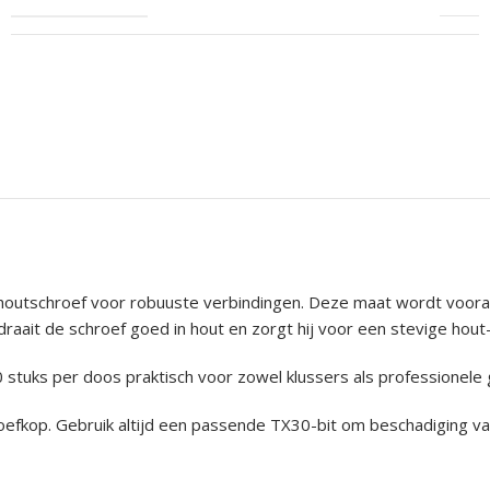
houtschroef voor robuuste verbindingen. Deze maat wordt vooral 
aait de schroef goed in hout en zorgt hij voor een stevige hout
stuks per doos praktisch voor zowel klussers als professionele 
roefkop. Gebruik altijd een passende TX30-bit om beschadiging 