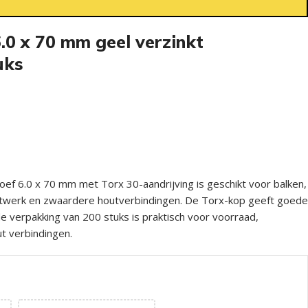
.0 x 70 mm geel verzinkt
uks
oef 6.0 x 70 mm met Torx 30-aandrijving is geschikt voor balken,
outwerk en zwaardere houtverbindingen. De Torx-kop geeft goede
 de verpakking van 200 stuks is praktisch voor voorraad,
 verbindingen.