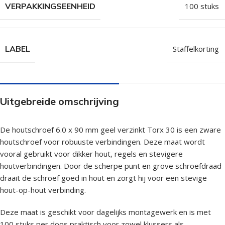
VERPAKKINGSEENHEID
100 stuks
LABEL
Staffelkorting
Uitgebreide omschrijving
De houtschroef 6.0 x 90 mm geel verzinkt Torx 30 is een zware
houtschroef voor robuuste verbindingen. Deze maat wordt
vooral gebruikt voor dikker hout, regels en stevigere
houtverbindingen. Door de scherpe punt en grove schroefdraad
draait de schroef goed in hout en zorgt hij voor een stevige
hout-op-hout verbinding.
Deze maat is geschikt voor dagelijks montagewerk en is met
100 stuks per doos praktisch voor zowel klussers als