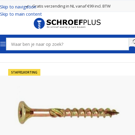
Gratis verzending in NL vanaf €99 incl. BTW
Skip to navigation
Skip to main content
Home
Schroeven
Houtschroeven
STAFFELKORTING