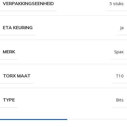
VERPAKKINGSEENHEID
5 stuks
ETA KEURING
Ja
MERK
Spax
TORX MAAT
T10
TYPE
Bits