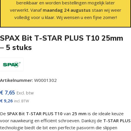
bereikbaar en worden bestellingen mogelijk later
verwerkt. Vanaf
maandag 24 augustus
staan wij weer
volledig voor u klaar. Wij wensen u een fijne zomer!
SPAX Bit T-STAR PLUS T10 25mm
– 5 stuks
Artikelnummer:
W0001302
€
7,65
Excl. btw
€
9,26
incl. BTW
De
SPAX Bit T-STAR PLUS T10
van
25 mm
is de ideale keuze
voor nauwkeurig en efficiënt schroeven. Dankzij de
T-STAR PLUS
technologie biedt de bit een perfecte pasvorm die slippen