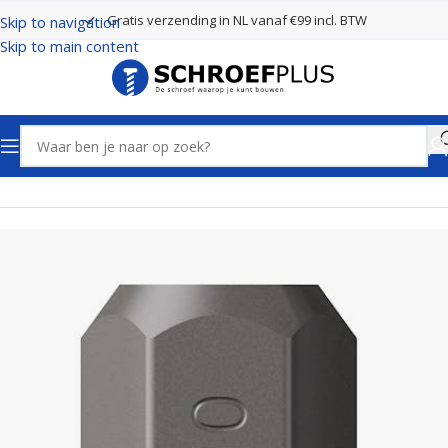
Gratis verzending in NL vanaf €99 incl. BTW
Skip to navigation
Skip to main content
Home
Schroefbits