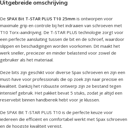
Uitgebreide omschrijving
De
SPAX Bit T-STAR PLUS T10 25mm
is ontworpen voor
maximale grip en controle bij het indraaien van schroeven met
T10 Torx-aandrijving. De T-STAR PLUS technologie zorgt voor
een perfecte aansluiting tussen de bit en de schroef, waardoor
slippen en beschadigingen worden voorkomen. Dit maakt het
werk sneller, preciezer en minder belastend voor zowel de
gebruiker als het materiaal.
Deze bits zijn geschikt voor diverse Spax schroeven en zijn een
must-have voor professionals die op zoek zijn naar precisie en
kwaliteit. Dankzij het robuuste ontwerp zijn ze bestand tegen
intensief gebruik. Het pakket bevat 5 stuks, zodat je altijd een
reservebit binnen handbereik hebt voor je klussen.
De SPAX Bit T-STAR PLUS T10 is de perfecte keuze voor
iedereen die efficiënt en comfortabel werkt met Spax schroeven
en de hoogste kwaliteit vereist.