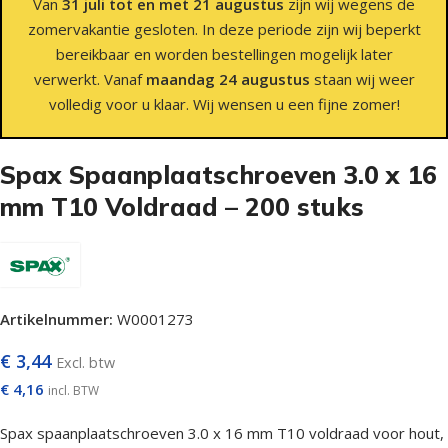
Van
31 juli tot en met 21 augustus
zijn wij wegens de
zomervakantie gesloten. In deze periode zijn wij beperkt
bereikbaar en worden bestellingen mogelijk later
verwerkt. Vanaf
maandag 24 augustus
staan wij weer
volledig voor u klaar. Wij wensen u een fijne zomer!
Spax Spaanplaatschroeven 3.0 x 16
mm T10 Voldraad – 200 stuks
Artikelnummer:
W0001273
€
3,44
Excl. btw
€
4,16
incl. BTW
Spax spaanplaatschroeven 3.0 x 16 mm T10 voldraad voor hout,