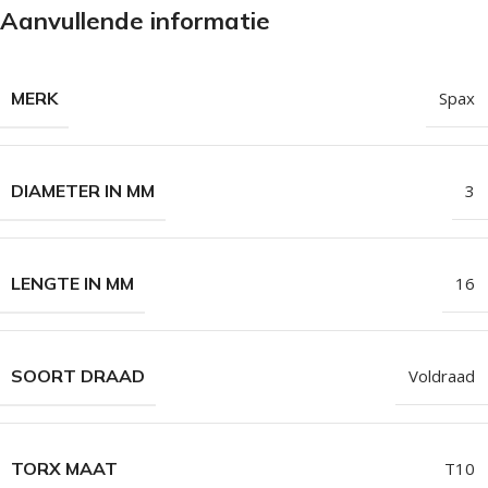
Aanvullende informatie
MERK
Spax
DIAMETER IN MM
3
LENGTE IN MM
16
SOORT DRAAD
Voldraad
TORX MAAT
T10