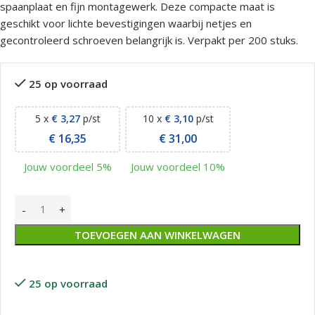
spaanplaat en fijn montagewerk. Deze compacte maat is
geschikt voor lichte bevestigingen waarbij netjes en
gecontroleerd schroeven belangrijk is. Verpakt per 200 stuks.
25 op voorraad
5 x
€
3,27
p/st
10 x
€
3,10
p/st
€
16,35
€
31,00
Jouw voordeel 5%
Jouw voordeel 10%
TOEVOEGEN AAN WINKELWAGEN
25 op voorraad