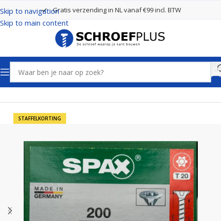
Gratis verzending in NL vanaf €99 incl. BTW
Skip to navigation
Skip to main content
Home
Schroeven
Spax Schroeven
STAFFELKORTING