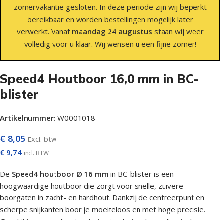
zomervakantie gesloten. In deze periode zijn wij beperkt
bereikbaar en worden bestellingen mogelijk later
verwerkt. Vanaf
maandag 24 augustus
staan wij weer
volledig voor u klaar. Wij wensen u een fijne zomer!
Speed4 Houtboor 16,0 mm in BC-
blister
Artikelnummer:
W0001018
€
8,05
Excl. btw
€
9,74
incl. BTW
De
Speed4 houtboor Ø 16 mm
in BC-blister is een
hoogwaardige houtboor die zorgt voor snelle, zuivere
boorgaten in zacht- en hardhout. Dankzij de centreerpunt en
scherpe snijkanten boor je moeiteloos en met hoge precisie.