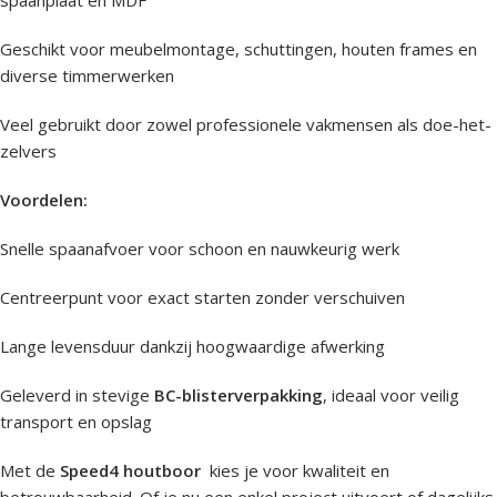
Geschikt voor meubelmontage, schuttingen, houten frames en
diverse timmerwerken
Veel gebruikt door zowel professionele vakmensen als doe-het-
zelvers
Voordelen:
Snelle spaanafvoer voor schoon en nauwkeurig werk
Centreerpunt voor exact starten zonder verschuiven
Lange levensduur dankzij hoogwaardige afwerking
Geleverd in stevige
BC-blisterverpakking
, ideaal voor veilig
transport en opslag
Met de
Speed4 houtboor
kies je voor kwaliteit en
betrouwbaarheid. Of je nu een enkel project uitvoert of dagelijks