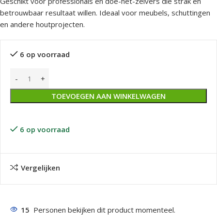
Geschikt voor professionals én doe-het-zelvers die strak en
betrouwbaar resultaat willen. Ideaal voor meubels, schuttingen
en andere houtprojecten.
6 op voorraad
TOEVOEGEN AAN WINKELWAGEN
6 op voorraad
Vergelijken
15
Personen bekijken dit product momenteel.