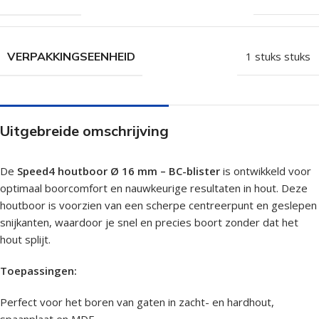
VERPAKKINGSEENHEID
1 stuks stuks
Uitgebreide omschrijving
De
Speed4 houtboor Ø 16 mm – BC-blister
is ontwikkeld voor
optimaal boorcomfort en nauwkeurige resultaten in hout. Deze
houtboor is voorzien van een scherpe centreerpunt en geslepen
snijkanten, waardoor je snel en precies boort zonder dat het
hout splijt.
Toepassingen:
Perfect voor het boren van gaten in zacht- en hardhout,
spaanplaat en MDF