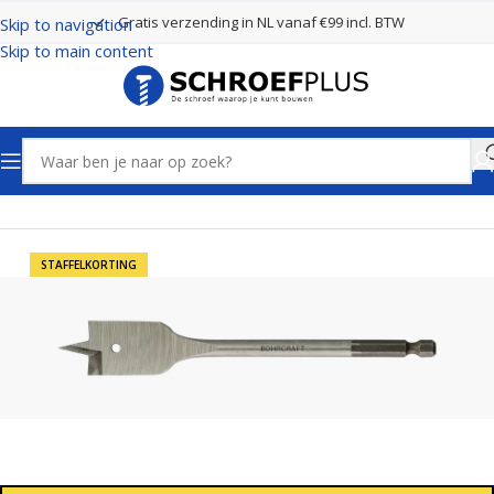
Gratis verzending in NL vanaf €99 incl. BTW
Skip to navigation
Skip to main content
Home
Boren
Speedboren
STAFFELKORTING