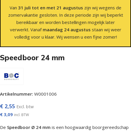
Van
31 juli tot en met 21 augustus
zijn wij wegens de
zomervakantie gesloten. In deze periode zijn wij beperkt
bereikbaar en worden bestellingen mogelijk later
verwerkt. Vanaf
maandag 24 augustus
staan wij weer
volledig voor u klaar. Wij wensen u een fijne zomer!
Speedboor 24 mm
Artikelnummer:
W0001006
€
2,55
Excl. btw
€
3,09
incl. BTW
De
Speedboor Ø 24 mm
is een hoogwaardig boorgereedschap