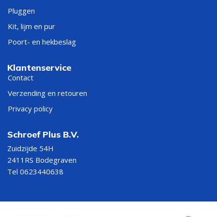
Pluggen
Kit, lijm en pur
Poort- en hekbeslag
Klantenservice
Contact
Verzending en retouren
Privacy policy
Schroef Plus B.V.
Zuidzijde 54H
2411RS Bodegraven
Tel 0623440638