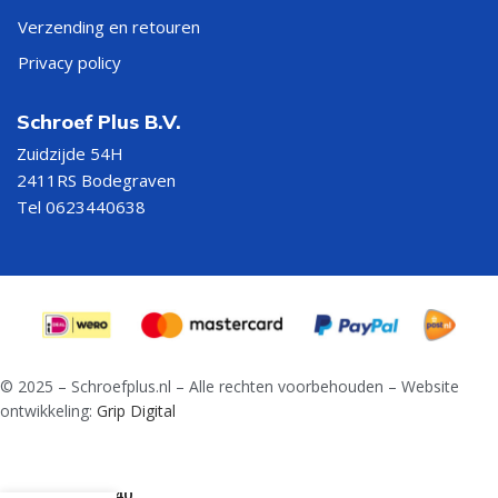
Verzending en retouren
Privacy policy
Schroef Plus B.V.
Zuidzijde 54H
2411RS Bodegraven
Tel 0623440638
© 2025 – Schroefplus.nl – Alle rechten voorbehouden – Website
ontwikkeling:
Grip Digital
Lange
spiraalboor
DIN 340