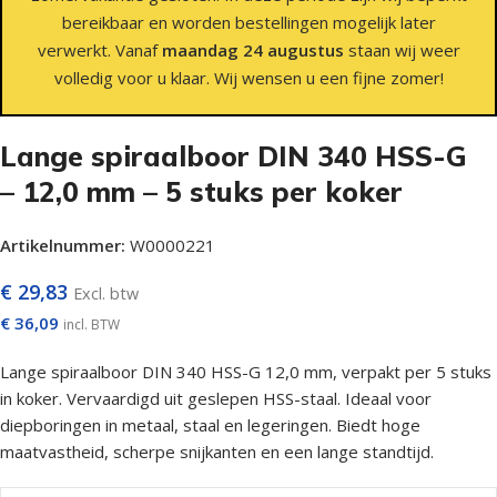
bereikbaar en worden bestellingen mogelijk later
verwerkt. Vanaf
maandag 24 augustus
staan wij weer
volledig voor u klaar. Wij wensen u een fijne zomer!
Lange spiraalboor DIN 340 HSS-G
– 12,0 mm – 5 stuks per koker
Artikelnummer:
W0000221
€
29,83
Excl. btw
€
36,09
incl. BTW
Lange spiraalboor DIN 340 HSS-G 12,0 mm, verpakt per 5 stuks
in koker. Vervaardigd uit geslepen HSS-staal. Ideaal voor
diepboringen in metaal, staal en legeringen. Biedt hoge
maatvastheid, scherpe snijkanten en een lange standtijd.