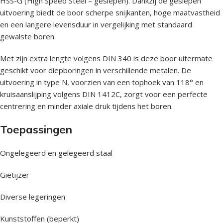
HSS-G (High Speed Steel – geslepen). Dankzij de geslepen
uitvoering biedt de boor scherpe snijkanten, hoge maatvastheid
en een langere levensduur in vergelijking met standaard
gewalste boren.
Met zijn extra lengte volgens DIN 340 is deze boor uitermate
geschikt voor diepboringen in verschillende metalen. De
uitvoering in type N, voorzien van een tophoek van 118° en
kruisaanslijping volgens DIN 1412C, zorgt voor een perfecte
centrering en minder axiale druk tijdens het boren.
Toepassingen
Ongelegeerd en gelegeerd staal
Gietijzer
Diverse legeringen
Kunststoffen (beperkt)