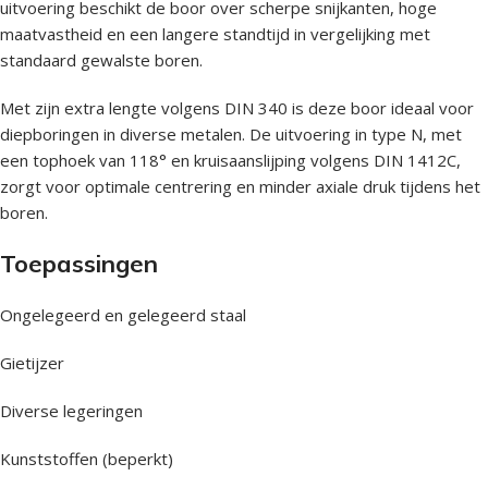
uitvoering beschikt de boor over scherpe snijkanten, hoge
maatvastheid en een langere standtijd in vergelijking met
standaard gewalste boren.
Met zijn extra lengte volgens DIN 340 is deze boor ideaal voor
diepboringen in diverse metalen. De uitvoering in type N, met
een tophoek van 118° en kruisaanslijping volgens DIN 1412C,
zorgt voor optimale centrering en minder axiale druk tijdens het
boren.
Toepassingen
Ongelegeerd en gelegeerd staal
Gietijzer
Diverse legeringen
Kunststoffen (beperkt)