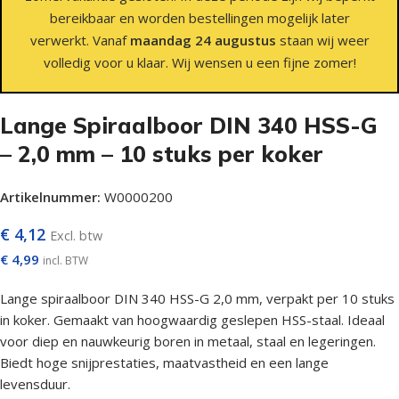
bereikbaar en worden bestellingen mogelijk later
verwerkt. Vanaf
maandag 24 augustus
staan wij weer
volledig voor u klaar. Wij wensen u een fijne zomer!
Lange Spiraalboor DIN 340 HSS-G
– 2,0 mm – 10 stuks per koker
Artikelnummer:
W0000200
€
4,12
Excl. btw
€
4,99
incl. BTW
Lange spiraalboor DIN 340 HSS-G 2,0 mm, verpakt per 10 stuks
in koker. Gemaakt van hoogwaardig geslepen HSS-staal. Ideaal
voor diep en nauwkeurig boren in metaal, staal en legeringen.
Biedt hoge snijprestaties, maatvastheid en een lange
levensduur.