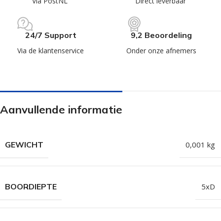
Via PostNL
Direct leverbaar
24/7 Support
9,2 Beoordeling
Via de klantenservice
Onder onze afnemers
Aanvullende informatie
GEWICHT
0,001 kg
BOORDIEPTE
5xD