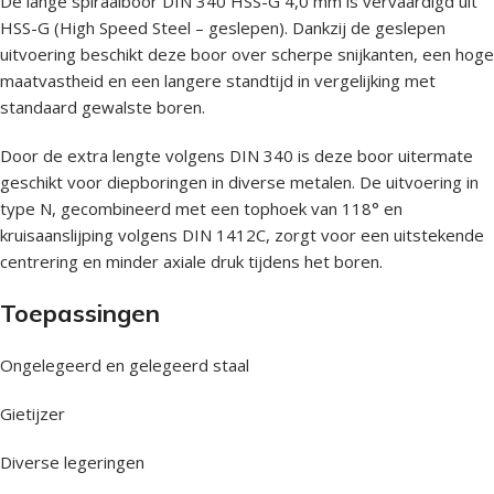
De lange spiraalboor DIN 340 HSS-G 4,0 mm is vervaardigd uit
HSS-G (High Speed Steel – geslepen). Dankzij de geslepen
uitvoering beschikt deze boor over scherpe snijkanten, een hoge
maatvastheid en een langere standtijd in vergelijking met
standaard gewalste boren.
Door de extra lengte volgens DIN 340 is deze boor uitermate
geschikt voor diepboringen in diverse metalen. De uitvoering in
type N, gecombineerd met een tophoek van 118° en
kruisaanslijping volgens DIN 1412C, zorgt voor een uitstekende
centrering en minder axiale druk tijdens het boren.
Toepassingen
Ongelegeerd en gelegeerd staal
Gietijzer
Diverse legeringen