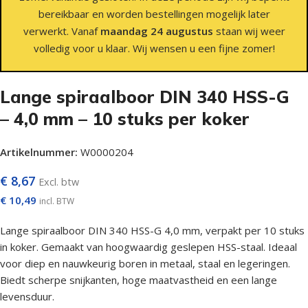
bereikbaar en worden bestellingen mogelijk later
verwerkt. Vanaf
maandag 24 augustus
staan wij weer
volledig voor u klaar. Wij wensen u een fijne zomer!
Lange spiraalboor DIN 340 HSS-G
– 4,0 mm – 10 stuks per koker
Artikelnummer:
W0000204
€
8,67
Excl. btw
€
10,49
incl. BTW
Lange spiraalboor DIN 340 HSS-G 4,0 mm, verpakt per 10 stuks
in koker. Gemaakt van hoogwaardig geslepen HSS-staal. Ideaal
voor diep en nauwkeurig boren in metaal, staal en legeringen.
Biedt scherpe snijkanten, hoge maatvastheid en een lange
levensduur.