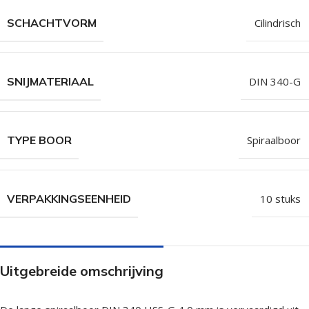
SCHACHTVORM
Cilindrisch
SNIJMATERIAAL
DIN 340-G
TYPE BOOR
Spiraalboor
VERPAKKINGSEENHEID
10 stuks
Uitgebreide omschrijving