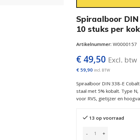
Spiraalboor DIN
10 stuks per kok
Artikelnummer:
W0000157
€
49,50
Excl. btw
€
59,90
incl. BTW
Spiraalboor DIN 338-E Cobalt
staal met 5% kobalt. Type N, 
voor RVS, gietijzer en hoogv
13 op voorraad