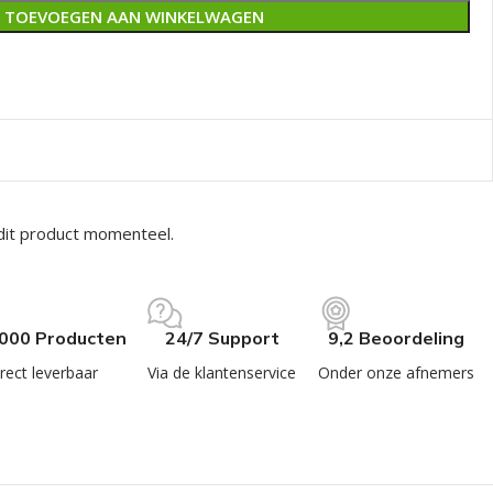
TOEVOEGEN AAN WINKELWAGEN
dit product momenteel.
.000 Producten
24/7 Support
9,2 Beoordeling
rect leverbaar
Via de klantenservice
Onder onze afnemers