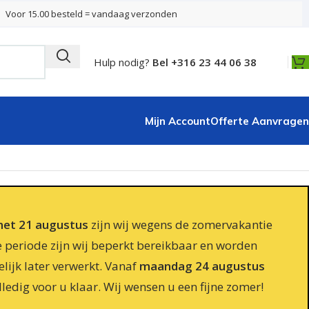
Voor 15.00 besteld = vandaag verzonden
Hulp nodig?
Bel +316 23 44 06 38
Mijn Account
Offerte Aanvragen
 met 21 augustus
zijn wij wegens de zomervakantie
e periode zijn wij beperkt bereikbaar en worden
lijk later verwerkt. Vanaf
maandag 24 augustus
lledig voor u klaar. Wij wensen u een fijne zomer!