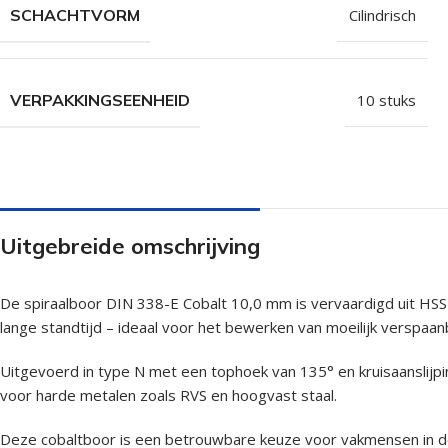
SCHACHTVORM
Cilindrisch
VERPAKKINGSEENHEID
10 stuks
Uitgebreide omschrijving
De spiraalboor DIN 338-E Cobalt 10,0 mm is vervaardigd uit HSS
lange standtijd – ideaal voor het bewerken van moeilijk verspaan
Uitgevoerd in type N met een tophoek van 135° en kruisaanslijpi
voor harde metalen zoals RVS en hoogvast staal.
Deze cobaltboor is een betrouwbare keuze voor vakmensen in de