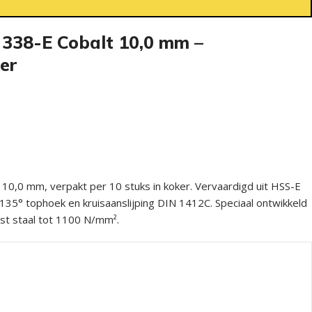
 338-E Cobalt 10,0 mm –
er
 10,0 mm, verpakt per 10 stuks in koker. Vervaardigd uit HSS-E
135° tophoek en kruisaanslijping DIN 1412C. Speciaal ontwikkeld
ast staal tot 1100 N/mm².