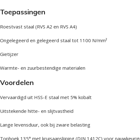
Toepassingen
Roestvast staal (RVS A2 en RVS A4)
Ongelegeerd en gelegeerd staal tot 1100 N/mm²
Gietijzer
Warmte- en zuurbestendige materialen
Voordelen
Vervaardigd uit HSS-E staal met 5% kobalt
Uitstekende hitte- en slijtvastheid
Lange levensduur, ook bij zware belasting
Tophoek 135° met kruisaanslijping (DIN 1412C) voor nauwkeurig