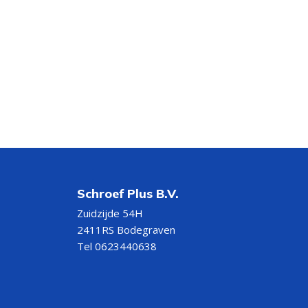
Schroef Plus B.V.
Zuidzijde 54H
2411RS Bodegraven
Tel 0623440638