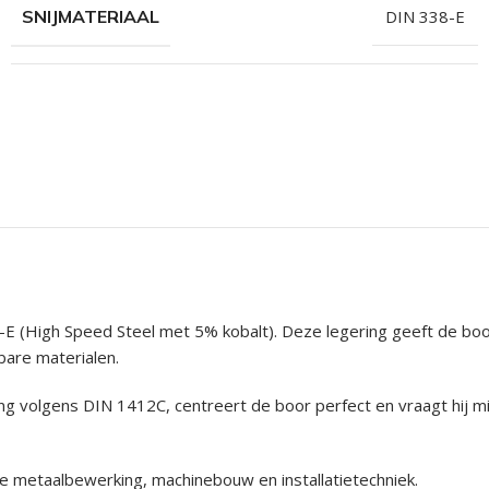
SNIJMATERIAAL
DIN 338-E
-E (High Speed Steel met 5% kobalt). Deze legering geeft de bo
bare materialen.
ng volgens DIN 1412C, centreert de boor perfect en vraagt hij mi
 metaalbewerking, machinebouw en installatietechniek.