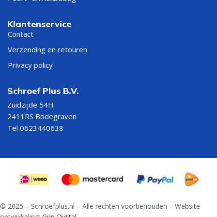
Klantenservice
Contact
Verzending en retouren
Privacy policy
Schroef Plus B.V.
Zuidzijde 54H
2411RS Bodegraven
Tel 0623440638
© 2025 – Schroefplus.nl – Alle rechten voorbehouden – Website
ontwikkeling:
Grip Digital