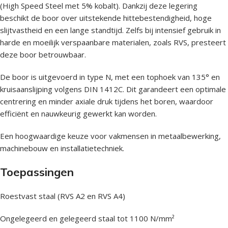
(High Speed Steel met 5% kobalt). Dankzij deze legering
beschikt de boor over uitstekende hittebestendigheid, hoge
slijtvastheid en een lange standtijd. Zelfs bij intensief gebruik in
harde en moeilijk verspaanbare materialen, zoals RVS, presteert
deze boor betrouwbaar.
De boor is uitgevoerd in type N, met een tophoek van 135° en
kruisaanslijping volgens DIN 1412C. Dit garandeert een optimale
centrering en minder axiale druk tijdens het boren, waardoor
efficiënt en nauwkeurig gewerkt kan worden.
Een hoogwaardige keuze voor vakmensen in metaalbewerking,
machinebouw en installatietechniek.
Toepassingen
Roestvast staal (RVS A2 en RVS A4)
Ongelegeerd en gelegeerd staal tot 1100 N/mm²