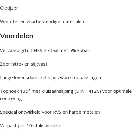
Gietijzer
Warmte- en zuurbestendige materialen
Voordelen
Vervaardigd uit HSS-E staal met 5% kobalt
Zeer hitte- en slijtvast
Lange levensduur, zelfs bij zware toepassingen
Tophoek 135° met kruisaanslijping (DIN 1412C) voor optimale
centrering
Speciaal ontwikkeld voor RVS en harde metalen
Verpakt per 10 stuks in koker