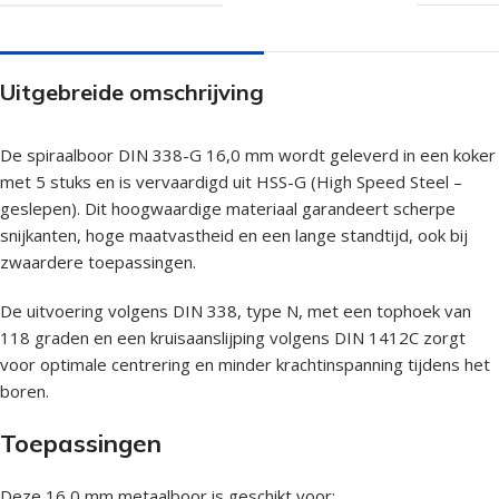
Uitgebreide omschrijving
De spiraalboor DIN 338-G 16,0 mm wordt geleverd in een koker
met 5 stuks en is vervaardigd uit HSS-G (High Speed Steel –
geslepen). Dit hoogwaardige materiaal garandeert scherpe
snijkanten, hoge maatvastheid en een lange standtijd, ook bij
zwaardere toepassingen.
De uitvoering volgens DIN 338, type N, met een tophoek van
118 graden en een kruisaanslijping volgens DIN 1412C zorgt
voor optimale centrering en minder krachtinspanning tijdens het
boren.
Toepassingen
Deze 16,0 mm metaalboor is geschikt voor: