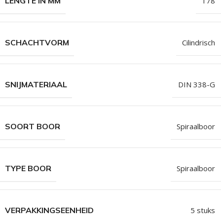
LENGTE IN MM
178
SCHACHTVORM
Cilindrisch
SNIJMATERIAAL
DIN 338-G
SOORT BOOR
Spiraalboor
TYPE BOOR
Spiraalboor
VERPAKKINGSEENHEID
5 stuks