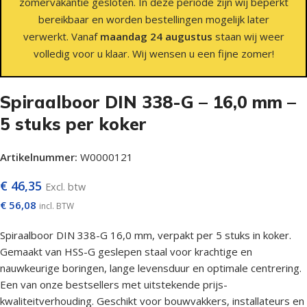
zomervakantie gesloten. In deze periode zijn wij beperkt
bereikbaar en worden bestellingen mogelijk later
verwerkt. Vanaf
maandag 24 augustus
staan wij weer
volledig voor u klaar. Wij wensen u een fijne zomer!
Spiraalboor DIN 338-G – 16,0 mm –
5 stuks per koker
Artikelnummer:
W0000121
€
46,35
Excl. btw
€
56,08
incl. BTW
Spiraalboor DIN 338-G 16,0 mm, verpakt per 5 stuks in koker.
Gemaakt van HSS-G geslepen staal voor krachtige en
nauwkeurige boringen, lange levensduur en optimale centrering.
Een van onze bestsellers met uitstekende prijs-
kwaliteitverhouding. Geschikt voor bouwvakkers, installateurs en