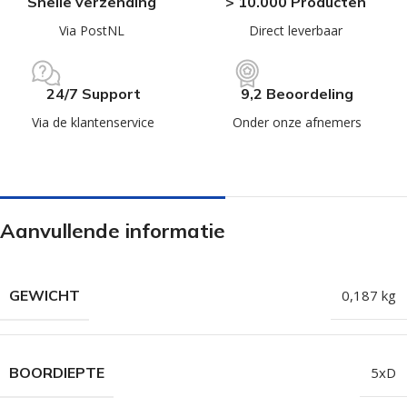
Snelle verzending
> 10.000 Producten
Via PostNL
Direct leverbaar
24/7 Support
9,2 Beoordeling
Via de klantenservice
Onder onze afnemers
Aanvullende informatie
GEWICHT
0,187 kg
BOORDIEPTE
5xD