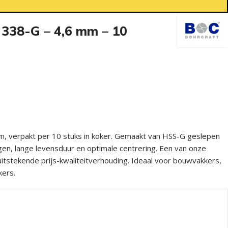
 338-G – 4,6 mm – 10
m, verpakt per 10 stuks in koker. Gemaakt van HSS-G geslepen
gen, lange levensduur en optimale centrering. Een van onze
tstekende prijs-kwaliteitverhouding. Ideaal voor bouwvakkers,
kers.