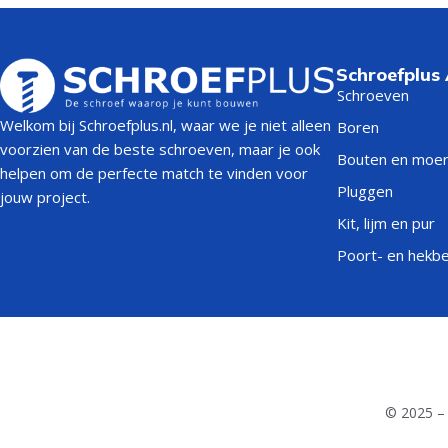
Schroefplus
Schroeven
Welkom bij Schroefplus.nl, waar we je niet alleen
Boren
voorzien van de beste schroeven, maar je ook
Bouten en moe
helpen om de perfecte match te vinden voor
Pluggen
jouw project.
Kit, lijm en pur
Poort- en hekb
© 2025 – 