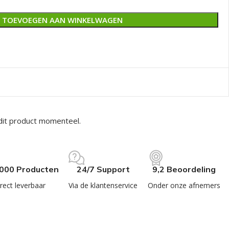
TOEVOEGEN AAN WINKELWAGEN
dit product momenteel.
.000 Producten
24/7 Support
9,2 Beoordeling
rect leverbaar
Via de klantenservice
Onder onze afnemers