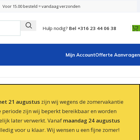
Voor 15.00 besteld = vandaag verzonden
Hulp nodig?
Bel +316 23 44 06 38
Mijn Account
Offerte Aanvragen
 met 21 augustus
zijn wij wegens de zomervakantie
e periode zijn wij beperkt bereikbaar en worden
lijk later verwerkt. Vanaf
maandag 24 augustus
lledig voor u klaar. Wij wensen u een fijne zomer!