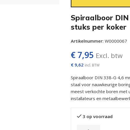
Spiraalboor DIN
stuks per koker
Artikelnummer:
W0000067
€
7,95
Excl. btw
€
9,62
incl. BTW
Spiraalboor DIN 338-G 4,6 m
staal voor nauwkeurige borin
meest verkochte boren met ui
installateurs en metaalbewer
3 op voorraad