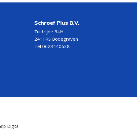
Schroef Plus B.V.
Zuidzijde 54H
2411RS Bodegraven
Tel 0623440638
rip Digital