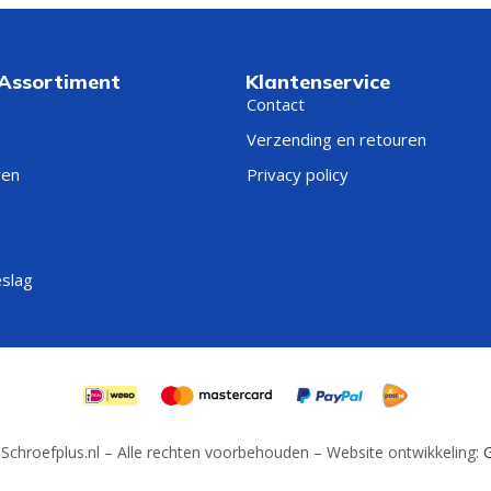
 Assortiment
Klantenservice
Contact
Verzending en retouren
ren
Privacy policy
eslag
Schroefplus.nl – Alle rechten voorbehouden – Website ontwikkeling:
G