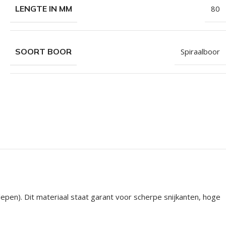
LENGTE IN MM
80
SOORT BOOR
Spiraalboor
pen). Dit materiaal staat garant voor scherpe snijkanten, hoge