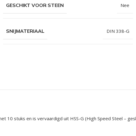
GESCHIKT VOOR STEEN
Nee
SNIJMATERIAAL
DIN 338-G
 10 stuks en is vervaardigd uit HSS-G (High Speed Steel – gesle