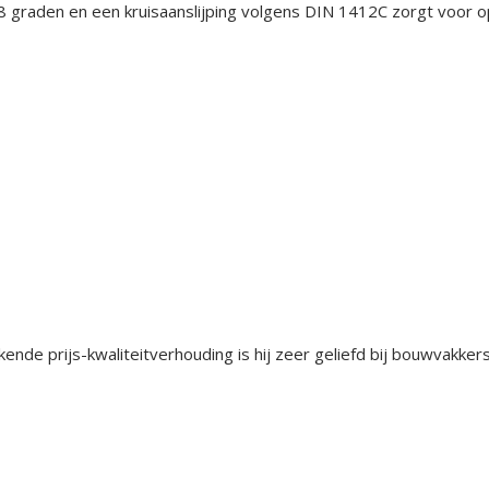
 graden en een kruisaanslijping volgens DIN 1412C zorgt voor op
ende prijs-kwaliteitverhouding is hij zeer geliefd bij bouwvakker