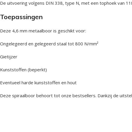
De uitvoering volgens DIN 338, type N, met een tophoek van 118
Toepassingen
Deze 4,6 mm metaalboor is geschikt voor:
Ongelegeerd en gelegeerd staal tot 800 N/mm²
Gietijzer
Kunststoffen (beperkt)
Eventueel harde kunststoffen en hout
Deze spiraalboor behoort tot onze bestsellers. Dankzij de uitstek