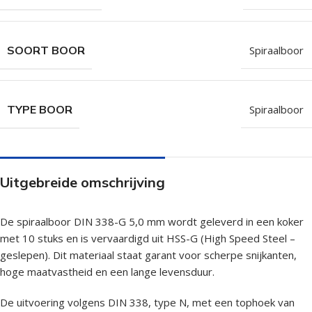
SOORT BOOR
Spiraalboor
TYPE BOOR
Spiraalboor
Uitgebreide omschrijving
De spiraalboor DIN 338-G 5,0 mm wordt geleverd in een koker
met 10 stuks en is vervaardigd uit HSS-G (High Speed Steel –
geslepen). Dit materiaal staat garant voor scherpe snijkanten,
hoge maatvastheid en een lange levensduur.
De uitvoering volgens DIN 338, type N, met een tophoek van