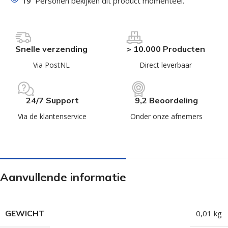
19
Personen bekijken dit product momenteel.
Snelle verzending
> 10.000 Producten
Via PostNL
Direct leverbaar
24/7 Support
9,2 Beoordeling
Via de klantenservice
Onder onze afnemers
Aanvullende informatie
GEWICHT
0,01 kg