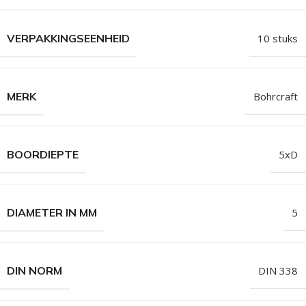
VERPAKKINGSEENHEID
10 stuks
MERK
Bohrcraft
BOORDIEPTE
5xD
DIAMETER IN MM
5
DIN NORM
DIN 338