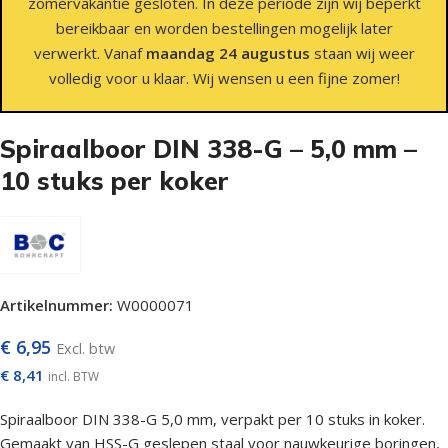
zomervakantie gesloten. In deze periode zijn wij beperkt
bereikbaar en worden bestellingen mogelijk later
verwerkt. Vanaf
maandag 24 augustus
staan wij weer
volledig voor u klaar. Wij wensen u een fijne zomer!
Spiraalboor DIN 338-G – 5,0 mm –
10 stuks per koker
Artikelnummer:
W0000071
€
6,95
Excl. btw
€
8,41
incl. BTW
Spiraalboor DIN 338-G 5,0 mm, verpakt per 10 stuks in koker.
Gemaakt van HSS-G geslepen staal voor nauwkeurige boringen,