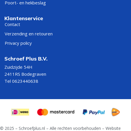
Poort- en hekbeslag
Klantenservice
Contact
Verzending en retouren
Privacy policy
Schroef Plus B.V.
Zuidzijde 54H
2411RS Bodegraven
Tel 0623440638
© 2025 – Schroefplus.nl – Alle rechten voorbehouden – Website