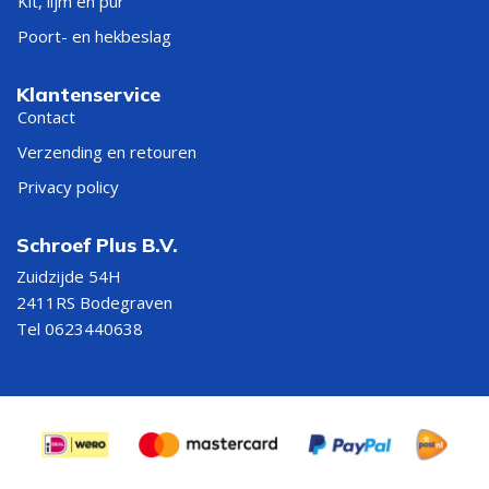
Kit, lijm en pur
Poort- en hekbeslag
Klantenservice
Contact
Verzending en retouren
Privacy policy
Schroef Plus B.V.
Zuidzijde 54H
2411RS Bodegraven
Tel 0623440638