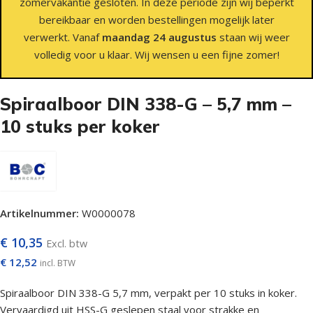
zomervakantie gesloten. In deze periode zijn wij beperkt
bereikbaar en worden bestellingen mogelijk later
verwerkt. Vanaf
maandag 24 augustus
staan wij weer
volledig voor u klaar. Wij wensen u een fijne zomer!
Spiraalboor DIN 338-G – 5,7 mm –
10 stuks per koker
Artikelnummer:
W0000078
€
10,35
Excl. btw
€
12,52
incl. BTW
Spiraalboor DIN 338-G 5,7 mm, verpakt per 10 stuks in koker.
Vervaardigd uit HSS-G geslepen staal voor strakke en