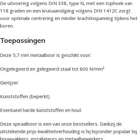
De uitvoering volgens DIN 338, type N, met een tophoek van
118 graden en een kruisaanslijping volgens DIN 1412C zorgt
voor optimale centrering en minder krachtinspanning tijdens het
boren.
Toepassingen
Deze 5,7 mm metaalboor is geschikt voor:
Ongelegeerd en gelegeerd staal tot 800 N/mm²
Gietijzer
Kunststoffen (beperkt)
Eventueel harde kunststoffen en hout
Deze spiraalboor is een van onze bestsellers. Dankzij de
uitstekende prijs-kwaliteitverhouding is hij bijzonder populair bij
bouwvakkers, installateurs en metaalbewerkers.