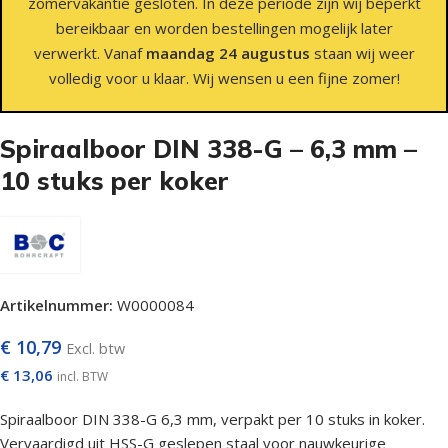
zomervakantie gesloten. In deze periode zijn wij beperkt
bereikbaar en worden bestellingen mogelijk later
verwerkt. Vanaf
maandag 24 augustus
staan wij weer
volledig voor u klaar. Wij wensen u een fijne zomer!
Spiraalboor DIN 338-G – 6,3 mm –
10 stuks per koker
Artikelnummer:
W0000084
€
10,79
Excl. btw
€
13,06
incl. BTW
Spiraalboor DIN 338-G 6,3 mm, verpakt per 10 stuks in koker.
Vervaardigd uit HSS-G geslepen staal voor nauwkeurige