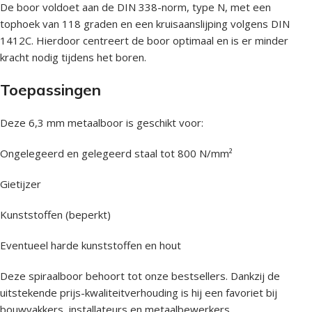
De boor voldoet aan de DIN 338-norm, type N, met een
tophoek van 118 graden en een kruisaanslijping volgens DIN
1412C. Hierdoor centreert de boor optimaal en is er minder
kracht nodig tijdens het boren.
Toepassingen
Deze 6,3 mm metaalboor is geschikt voor:
Ongelegeerd en gelegeerd staal tot 800 N/mm²
Gietijzer
Kunststoffen (beperkt)
Eventueel harde kunststoffen en hout
Deze spiraalboor behoort tot onze bestsellers. Dankzij de
uitstekende prijs-kwaliteitverhouding is hij een favoriet bij
bouwvakkers, installateurs en metaalbewerkers.