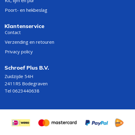
Kit, lijm en pur
Poort- en hekbeslag
Klantenservice
Contact
Verzending en retouren
Privacy policy
Schroef Plus B.V.
Zuidzijde 54H
2411RS Bodegraven
Tel 0623440638