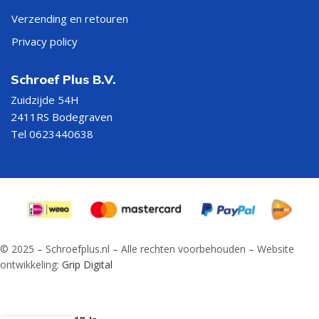
Verzending en retouren
Privacy policy
Schroef Plus B.V.
Zuidzijde 54H
2411RS Bodegraven
Tel 0623440638
© 2025 – Schroefplus.nl – Alle rechten voorbehouden – Website
ontwikkeling:
Grip Digital
Spiraalboor
DIN 338-G –