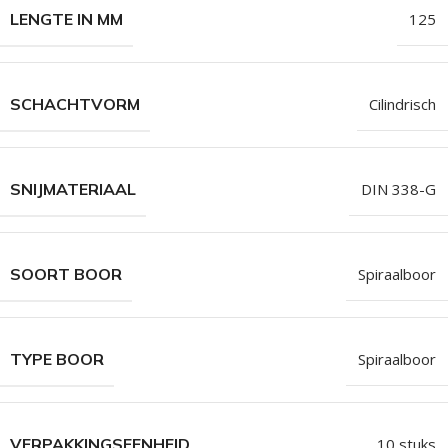
LENGTE IN MM
125
SCHACHTVORM
Cilindrisch
SNIJMATERIAAL
DIN 338-G
SOORT BOOR
Spiraalboor
TYPE BOOR
Spiraalboor
VERPAKKINGSEENHEID
10 stuks