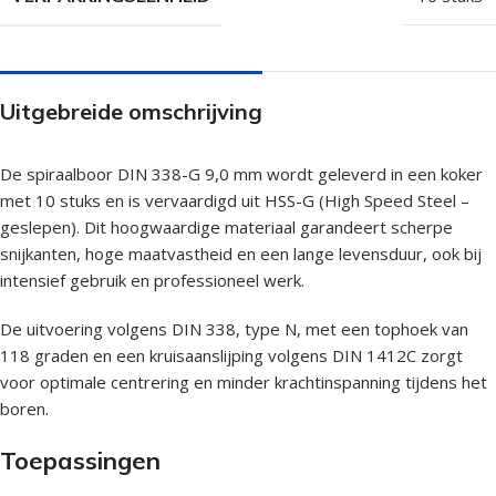
Uitgebreide omschrijving
De spiraalboor DIN 338-G 9,0 mm wordt geleverd in een koker
met 10 stuks en is vervaardigd uit HSS-G (High Speed Steel –
geslepen). Dit hoogwaardige materiaal garandeert scherpe
snijkanten, hoge maatvastheid en een lange levensduur, ook bij
intensief gebruik en professioneel werk.
De uitvoering volgens DIN 338, type N, met een tophoek van
118 graden en een kruisaanslijping volgens DIN 1412C zorgt
voor optimale centrering en minder krachtinspanning tijdens het
boren.
Toepassingen