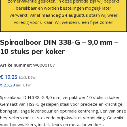
zomervakantie gesloten. In deze periode zijn wij beperkt
bereikbaar en worden bestellingen mogelijk later
verwerkt. Vanaf
maandag 24 augustus
staan wij weer
volledig voor u klaar. Wij wensen u een fijne zomer!
Spiraalboor DIN 338-G – 9,0 mm –
10 stuks per koker
Artikelnummer:
W0000107
€
19,25
Excl. btw
€
23,29
incl. BTW
Spiraalboor DIN 338-G 9,0 mm, verpakt per 10 stuks in koker.
Gemaakt van HSS-G geslepen staal voor precieze en krachtige
boringen, lange levensduur en optimale centrering. Een van onze
bestsellers met uitstekende prijs-kwaliteitverhouding. Geschikt
voor bouwvakkers, installateurs en metaalbewerkers.