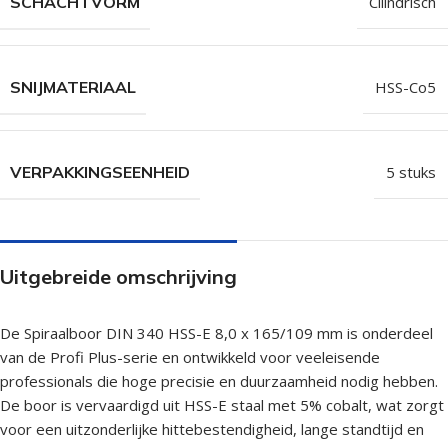
SCHACHTVORM
Cilindrisch
SNIJMATERIAAL
HSS-Co5
VERPAKKINGSEENHEID
5 stuks
Uitgebreide omschrijving
De Spiraalboor DIN 340 HSS-E 8,0 x 165/109 mm is onderdeel
van de Profi Plus-serie en ontwikkeld voor veeleisende
professionals die hoge precisie en duurzaamheid nodig hebben.
De boor is vervaardigd uit HSS-E staal met 5% cobalt, wat zorgt
voor een uitzonderlijke hittebestendigheid, lange standtijd en