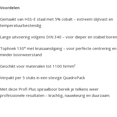
Voordelen
Gemaakt van HSS-E staal met 5% cobalt – extreem slijtvast en
temperatuurbestendig
Lange uitvoering volgens DIN 340 – voor dieper en stabiel boren
Tophoek 130° met kruisaanslijping – voor perfecte centrering en
minder boorweerstand
Geschikt voor materialen tot 1100 N/mm²
Verpakt per 5 stuks in een stevige QuadroPack
Met deze Profi Plus spiraalboor bereik je telkens weer
professionele resultaten – krachtig, nauwkeurig en duurzaam.