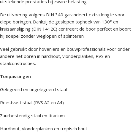
uitstekende prestaties bij zware belasting.
De uitvoering volgens DIN 340 garandeert extra lengte voor
diepe boringen. Dankzij de geslepen tophoek van 130° en
kruisaanslijping (DIN 1412C) centreert de boor perfect en boort
hij soepel zonder weglopen of splinteren.
Veel gebruikt door hoveniers en bouwprofessionals voor onder
andere het boren in hardhout, vlonderplanken, RVS en
staalconstructies.
Toepassingen
Gelegeerd en ongelegeerd staal
Roestvast staal (RVS A2 en A4)
Zuurbestendig staal en titanium
Hardhout, vlonderplanken en tropisch hout