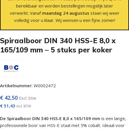
bereikbaar en worden bestellingen mogelijk later
verwerkt. Vanaf
maandag 24 augustus
staan wij weer
volledig voor u klaar. Wij wensen u een fijne zomer!
Spiraalboor DIN 340 HSS-E 8,0 x
165/109 mm – 5 stuks per koker
Artikelnummer:
W0002472
€
42,50
Excl. btw
€
51,43
incl. BTW
De Spiraalboor DIN 340 HSS-E 8,0 x 165/109 mm
is een lange,
professionele boor van HSS-E staal met 5% cobalt. Ideaal voor