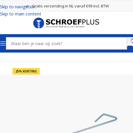
Gratis verzending in NL vanaf €99 incl. BTW
Skip to navigation
Skip to main content
Home
Poort- en hekbeslag
Grendels
Staartgrendels
25% KORTING