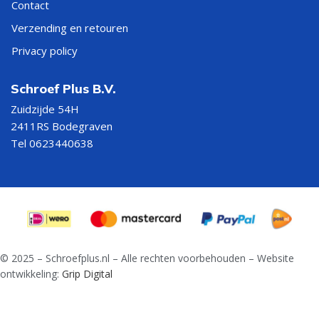
Contact
Verzending en retouren
Privacy policy
Schroef Plus B.V.
Zuidzijde 54H
2411RS Bodegraven
Tel 0623440638
© 2025 – Schroefplus.nl – Alle rechten voorbehouden – Website
ontwikkeling:
Grip Digital
€
5,30