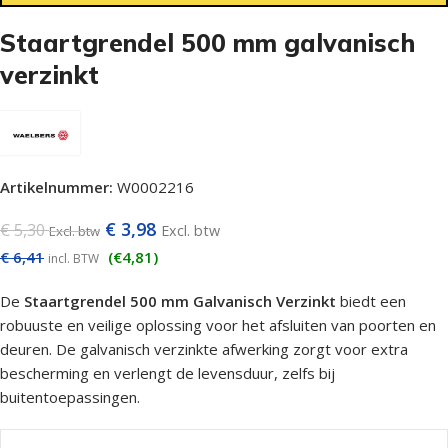
Staartgrendel 500 mm galvanisch
verzinkt
Artikelnummer:
W0002216
€
3,98
€
5,30
Excl. btw
Excl. btw
€
6,41
(€4,81)
incl. BTW
De
Staartgrendel 500 mm Galvanisch Verzinkt
biedt een
robuuste en veilige oplossing voor het afsluiten van poorten en
deuren. De galvanisch verzinkte afwerking zorgt voor extra
bescherming en verlengt de levensduur, zelfs bij
buitentoepassingen.