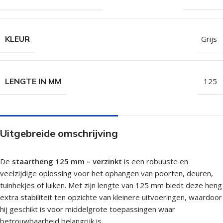
KLEUR
Grijs
LENGTE IN MM
125
Uitgebreide omschrijving
De
staartheng 125 mm – verzinkt
is een robuuste en
veelzijdige oplossing voor het ophangen van poorten, deuren,
tuinhekjes of luiken. Met zijn lengte van 125 mm biedt deze heng
extra stabiliteit ten opzichte van kleinere uitvoeringen, waardoor
hij geschikt is voor middelgrote toepassingen waar
betrouwbaarheid belangrijk is.