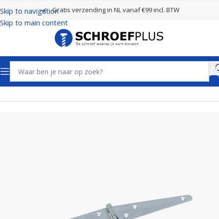
Gratis verzending in NL vanaf €99 incl. BTW
Skip to navigation
Skip to main content
Home
Poort- en hekbeslag
Hengen