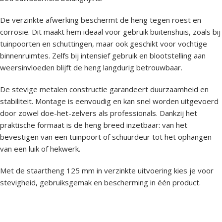
De verzinkte afwerking beschermt de heng tegen roest en
corrosie. Dit maakt hem ideaal voor gebruik buitenshuis, zoals bij
tuinpoorten en schuttingen, maar ook geschikt voor vochtige
binnenruimtes. Zelfs bij intensief gebruik en blootstelling aan
weersinvloeden blijft de heng langdurig betrouwbaar.
De stevige metalen constructie garandeert duurzaamheid en
stabiliteit. Montage is eenvoudig en kan snel worden uitgevoerd
door zowel doe-het-zelvers als professionals. Dankzij het
praktische formaat is de heng breed inzetbaar: van het
bevestigen van een tuinpoort of schuurdeur tot het ophangen
van een luik of hekwerk.
Met de staartheng 125 mm in verzinkte uitvoering kies je voor
stevigheid, gebruiksgemak en bescherming in één product.