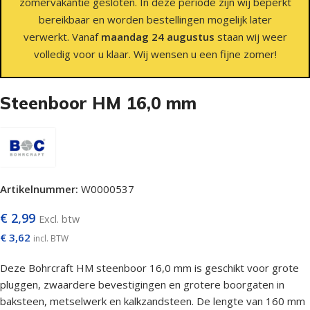
zomervakantie gesloten. In deze periode zijn wij beperkt
bereikbaar en worden bestellingen mogelijk later
verwerkt. Vanaf
maandag 24 augustus
staan wij weer
volledig voor u klaar. Wij wensen u een fijne zomer!
Steenboor HM 16,0 mm
Artikelnummer:
W0000537
€
2,99
Excl. btw
€
3,62
incl. BTW
Deze Bohrcraft HM steenboor 16,0 mm is geschikt voor grote
pluggen, zwaardere bevestigingen en grotere boorgaten in
baksteen, metselwerk en kalkzandsteen. De lengte van 160 mm