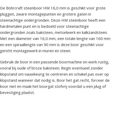
De Bohrcraft steenboor HM 16,0 mm is geschikt voor grote
pluggen, zware montagepunten en grotere gaten in
steenachtige ondergronden. Deze HM steenboor heeft een
hardmetalen punt en is bedoeld voor steenachtige
ondergronden zoals baksteen, metselwerk en kalkzandsteen.
Met een diameter van 16,0 mm, een totale lengte van 160 mm
en een spiraallengte van 90 mm is deze boor geschikt voor
gericht montagewerk in muren en steen.
Gebruik de boor in een passende boormachine en werk rustig,
vooral bij oude of broze baksteen. Begin eventueel zonder
klopstand om nauwkeurig te centreren en schakel pas over op
klopstand wanneer dat nodig is. Boor het gat recht, forceer de
boor niet en maak het boorgat stofvrij voordat u een plug of
bevestiging plaatst.