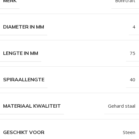
MERK
Bohrcraft
DIAMETER IN MM
4
LENGTE IN MM
75
SPIRAALLENGTE
40
MATERIAAL KWALITEIT
Gehard staal
GESCHIKT VOOR
Steen