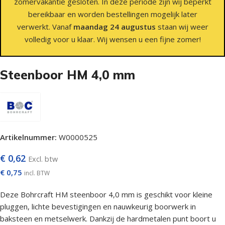
zomervakantie gesloten. In deze periode zijn wij beperkt
bereikbaar en worden bestellingen mogelijk later
verwerkt. Vanaf
maandag 24 augustus
staan wij weer
volledig voor u klaar. Wij wensen u een fijne zomer!
Steenboor HM 4,0 mm
Artikelnummer:
W0000525
€
0,62
Excl. btw
€
0,75
incl. BTW
Deze Bohrcraft HM steenboor 4,0 mm is geschikt voor kleine
pluggen, lichte bevestigingen en nauwkeurig boorwerk in
baksteen en metselwerk. Dankzij de hardmetalen punt boort u