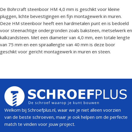
De Bohrcraft steenboor HM 4,0 mm is geschikt voor kleine
pluggen, lichte bevestigingen en fijn montagewerk in muren.
Deze HM steenboor heeft een hardmetalen punt en is bedoeld
voor steenachtige ondergronden zoals baksteen, metselwerk en
kalkzandsteen. Met een diameter van 4,0 mm, een totale lengte
van 75 mm en een spiraallengte van 40 mm is deze boor
geschikt voor gericht montagewerk in muren en steen.
Welkom bij Schroefplus.nl, waar we je niet alleen voorzien
van de beste schroeven, maar je ook helpen om de perfecte
match te vinden voor jouw project.