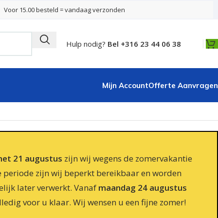
Voor 15.00 besteld = vandaag verzonden
Hulp nodig?
Bel +316 23 44 06 38
Mijn Account
Offerte Aanvragen
 met 21 augustus
zijn wij wegens de zomervakantie
e periode zijn wij beperkt bereikbaar en worden
lijk later verwerkt. Vanaf
maandag 24 augustus
lledig voor u klaar. Wij wensen u een fijne zomer!