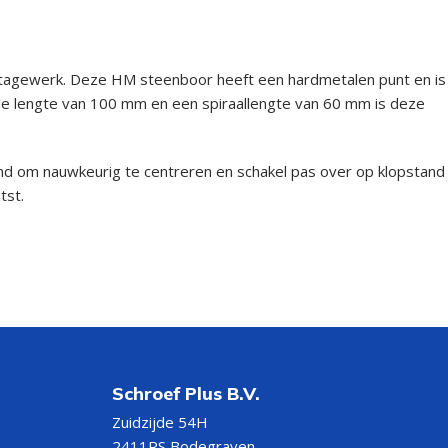
ntagewerk. Deze HM steenboor heeft een hardmetalen punt en is
e lengte van 100 mm en een spiraallengte van 60 mm is deze
and om nauwkeurig te centreren en schakel pas over op klopstand
tst.
Schroef Plus B.V.
Zuidzijde 54H
2411RS Bodegraven