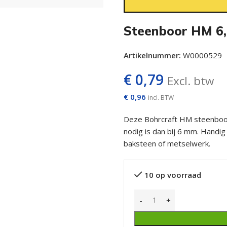
Steenboor HM 6
Artikelnummer:
W0000529
€
0,79
Excl. btw
€
0,96
incl. BTW
Deze Bohrcraft HM steenboor
nodig is dan bij 6 mm. Handi
baksteen of metselwerk.
10 op voorraad