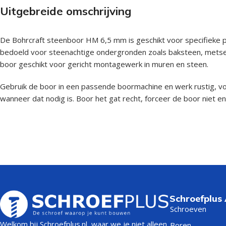
Uitgebreide omschrijving
De Bohrcraft steenboor HM 6,5 mm is geschikt voor specifieke 
bedoeld voor steenachtige ondergronden zoals baksteen, metsel
boor geschikt voor gericht montagewerk in muren en steen.
Gebruik de boor in een passende boormachine en werk rustig, vo
wanneer dat nodig is. Boor het gat recht, forceer de boor niet en
Schroefplus
Schroeven
Welkom bij Schroefplus.nl, waar we je niet alleen
Boren