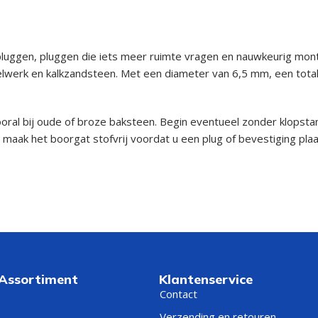
pluggen, pluggen die iets meer ruimte vragen en nauwkeurig mo
werk en kalkzandsteen. Met een diameter van 6,5 mm, een total
oral bij oude of broze baksteen. Begin eventueel zonder klopst
 maak het boorgat stofvrij voordat u een plug of bevestiging plaa
 Assortiment
Klantenservice
Contact
Verzending en retouren