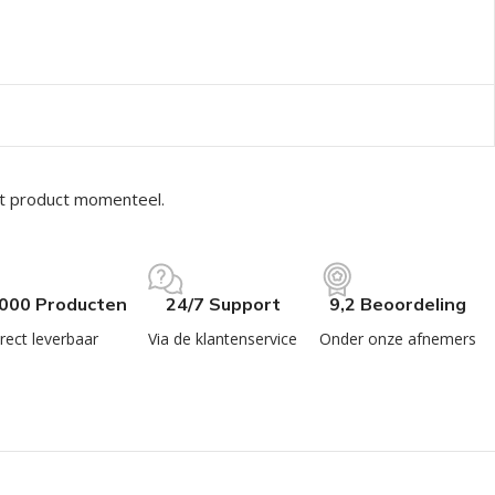
it product momenteel.
.000 Producten
24/7 Support
9,2 Beoordeling
rect leverbaar
Via de klantenservice
Onder onze afnemers