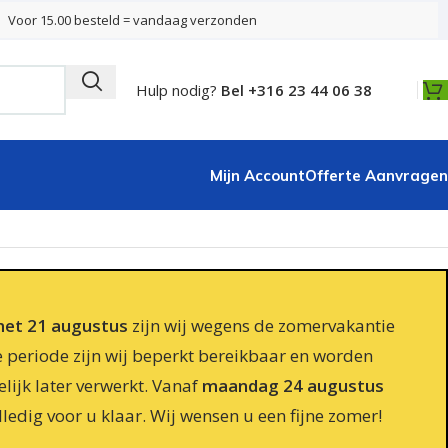
Voor 15.00 besteld = vandaag verzonden
Hulp nodig?
Bel +316 23 44 06 38
Mijn Account
Offerte Aanvragen
 met 21 augustus
zijn wij wegens de zomervakantie
e periode zijn wij beperkt bereikbaar en worden
lijk later verwerkt. Vanaf
maandag 24 augustus
lledig voor u klaar. Wij wensen u een fijne zomer!