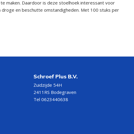
r te maken. Daardoor is deze stoelhoek interessant voor
in droge en beschutte omstandigheden. Met 100 stuks per
Schroef Plus B.V.
Zuidzijde 54H
2411RS Bodegraven
Tel 0623440638