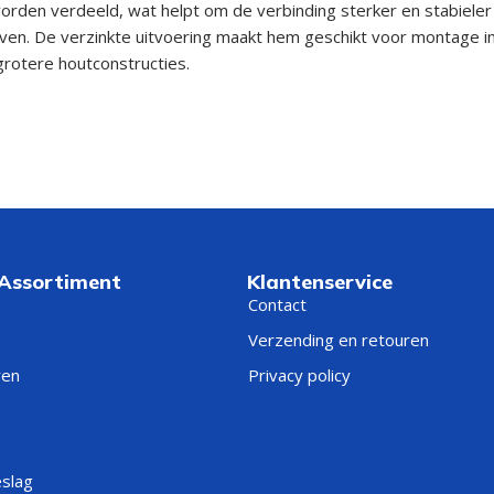
worden verdeeld, wat helpt om de verbinding sterker en stabiele
ven. De verzinkte uitvoering maakt hem geschikt voor montage 
grotere houtconstructies.
 Assortiment
Klantenservice
Contact
Verzending en retouren
ren
Privacy policy
eslag