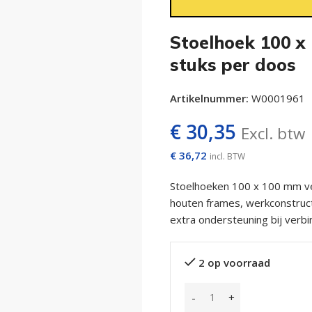
Stoelhoek 100 x
stuks per doos
Artikelnummer:
W0001961
€
30,35
Excl. btw
€
36,72
incl. BTW
Stoelhoeken 100 x 100 mm ver
houten frames, werkconstruc
extra ondersteuning bij verbi
2 op voorraad