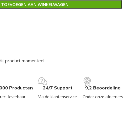
TOEVOEGEN AAN WINKELWAGEN
dit product momenteel.
.000 Producten
24/7 Support
9,2 Beoordeling
rect leverbaar
Via de klantenservice
Onder onze afnemers