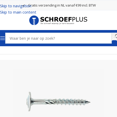
Gratis verzending in NL vanaf €99 incl. BTW
Skip to navigation
Skip to main content
Home
Schroeven
Tellerkopschroeven