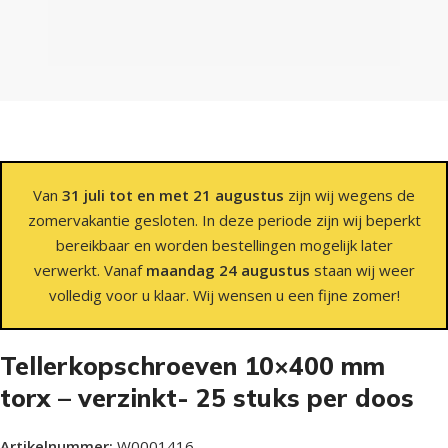
Van
31 juli tot en met 21 augustus
zijn wij wegens de
zomervakantie gesloten. In deze periode zijn wij beperkt
bereikbaar en worden bestellingen mogelijk later
verwerkt. Vanaf
maandag 24 augustus
staan wij weer
volledig voor u klaar. Wij wensen u een fijne zomer!
Tellerkopschroeven 10×400 mm
torx – verzinkt- 25 stuks per doos
Artikelnummer:
W0001416