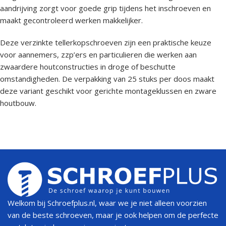
aandrijving zorgt voor goede grip tijdens het inschroeven en
maakt gecontroleerd werken makkelijker.
Deze verzinkte tellerkopschroeven zijn een praktische keuze
voor aannemers, zzp’ers en particulieren die werken aan
zwaardere houtconstructies in droge of beschutte
omstandigheden. De verpakking van 25 stuks per doos maakt
deze variant geschikt voor gerichte montageklussen en zware
houtbouw.
Welkom bij Schroefplus.nl, waar we je niet alleen voorzien
van de beste schroeven, maar je ook helpen om de perfecte