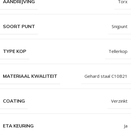
AANDRIJVING
Torx
SOORT PUNT
Snijpunt
TYPE KOP
Tellerkop
MATERIAAL KWALITEIT
Gehard staal C10B21
COATING
Verzinkt
ETA KEURING
Ja