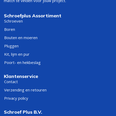
match te vinden voor jouw project.
Schroefplus Assortiment
Schroeven
Boren
Bouten en moeren
Pluggen
Kit, lijm en pur
Poort- en hekbeslag
Klantenservice
Contact
Verzending en retouren
Privacy policy
Schroef Plus B.V.