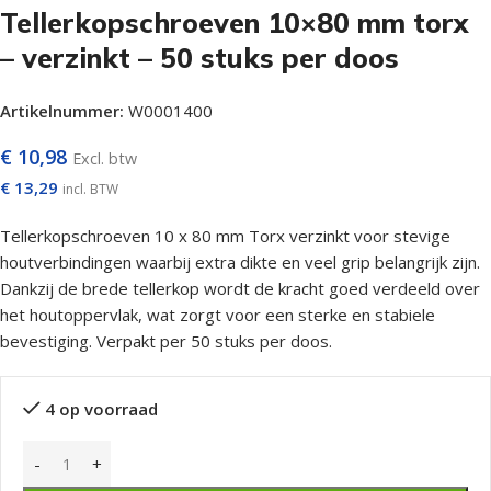
Tellerkopschroeven 10×80 mm torx
– verzinkt – 50 stuks per doos
Artikelnummer:
W0001400
€
10,98
Excl. btw
€
13,29
incl. BTW
Tellerkopschroeven 10 x 80 mm Torx verzinkt voor stevige
houtverbindingen waarbij extra dikte en veel grip belangrijk zijn.
Dankzij de brede tellerkop wordt de kracht goed verdeeld over
het houtoppervlak, wat zorgt voor een sterke en stabiele
bevestiging. Verpakt per 50 stuks per doos.
4 op voorraad