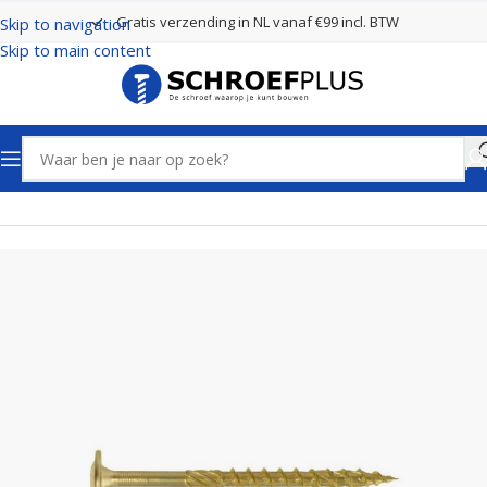
Gratis verzending in NL vanaf €99 incl. BTW
Skip to navigation
Skip to main content
Home
Schroeven
Tellerkopschroeven