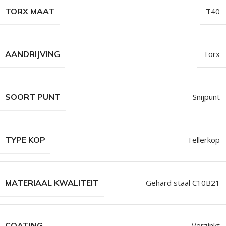
TORX MAAT
T40
AANDRIJVING
Torx
SOORT PUNT
Snijpunt
TYPE KOP
Tellerkop
MATERIAAL KWALITEIT
Gehard staal C10B21
COATING
Verzinkt