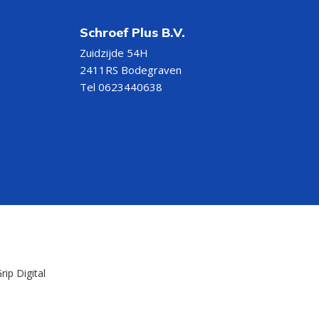
Schroef Plus B.V.
Zuidzijde 54H
2411RS Bodegraven
Tel 0623440638
rip Digital