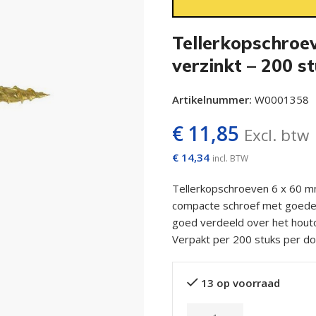
Tellerkopschroe
verzinkt – 200 s
Artikelnummer:
W0001358
€
11,85
Excl. btw
€
14,34
incl. BTW
Tellerkopschroeven 6 x 60 mm
compacte schroef met goede g
goed verdeeld over het houto
Verpakt per 200 stuks per do
13 op voorraad