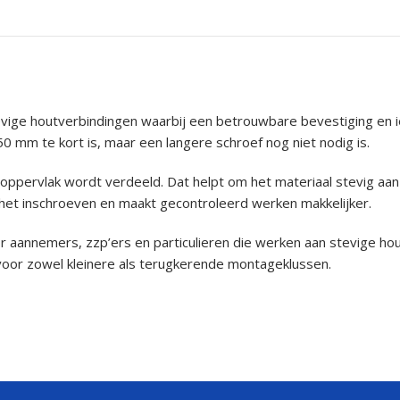
tevige houtverbindingen waarbij een betrouwbare bevestiging en
50 mm te kort is, maar een langere schroef nog niet nodig is.
oppervlak wordt verdeeld. Dat helpt om het materiaal stevig aan
 het inschroeven en maakt gecontroleerd werken makkelijker.
or aannemers, zzp’ers en particulieren die werken aan stevige h
voor zowel kleinere als terugkerende montageklussen.