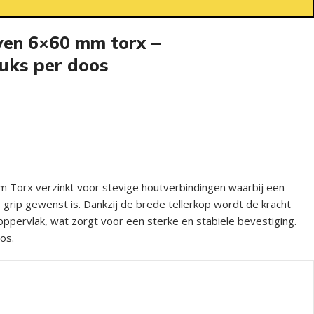
ven 6×60 mm torx –
tuks per doos
 Torx verzinkt voor stevige houtverbindingen waarbij een
rip gewenst is. Dankzij de brede tellerkop wordt de kracht
ppervlak, wat zorgt voor een sterke en stabiele bevestiging.
os.