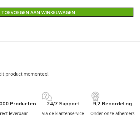
TOEVOEGEN AAN WINKELWAGEN
dit product momenteel.
.000 Producten
24/7 Support
9,2 Beoordeling
rect leverbaar
Via de klantenservice
Onder onze afnemers