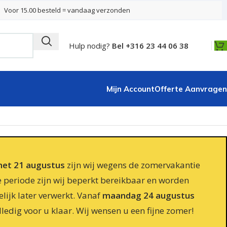
Voor 15.00 besteld = vandaag verzonden
Hulp nodig?
Bel +316 23 44 06 38
Mijn Account
Offerte Aanvragen
 met 21 augustus
zijn wij wegens de zomervakantie
e periode zijn wij beperkt bereikbaar en worden
lijk later verwerkt. Vanaf
maandag 24 augustus
lledig voor u klaar. Wij wensen u een fijne zomer!