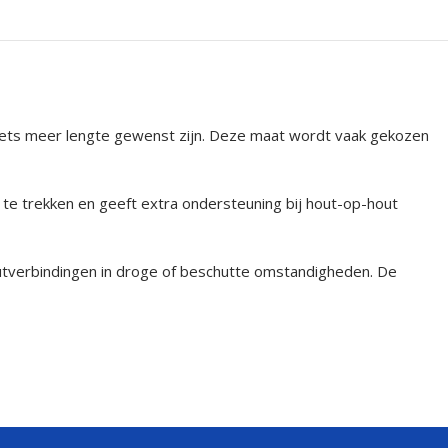
 iets meer lengte gewenst zijn. Deze maat wordt vaak gekozen
 te trekken en geeft extra ondersteuning bij hout-op-hout
outverbindingen in droge of beschutte omstandigheden. De