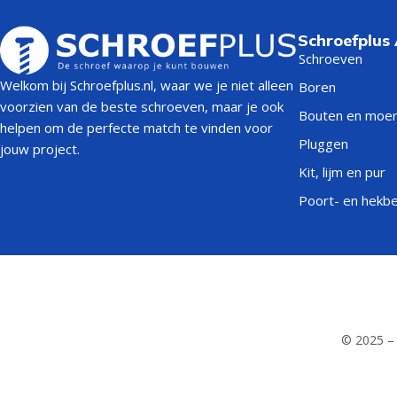
Schroefplus
Schroeven
Welkom bij Schroefplus.nl, waar we je niet alleen
Boren
voorzien van de beste schroeven, maar je ook
Bouten en moe
helpen om de perfecte match te vinden voor
Pluggen
jouw project.
Kit, lijm en pur
Poort- en hekb
© 2025 – 