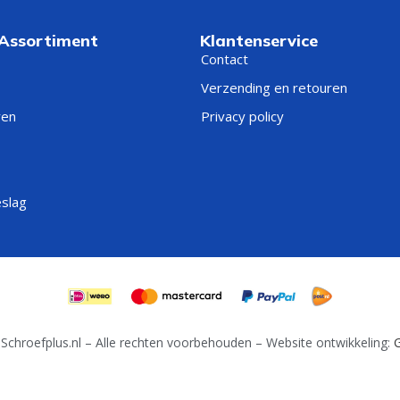
 Assortiment
Klantenservice
Contact
Verzending en retouren
ren
Privacy policy
eslag
Schroefplus.nl – Alle rechten voorbehouden – Website ontwikkeling:
G