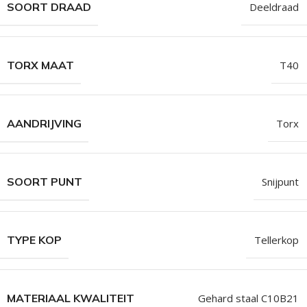
SOORT DRAAD
Deeldraad
TORX MAAT
T40
AANDRIJVING
Torx
SOORT PUNT
Snijpunt
TYPE KOP
Tellerkop
MATERIAAL KWALITEIT
Gehard staal C10B21