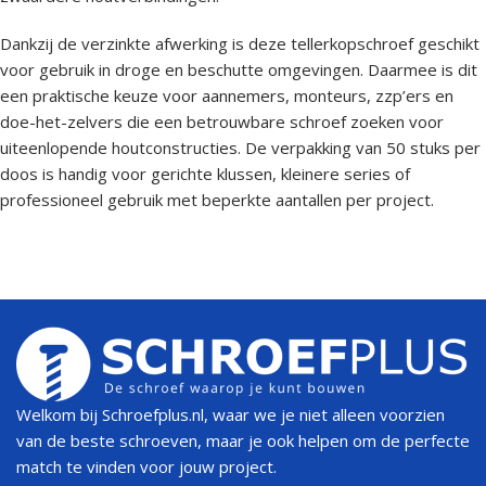
Dankzij de verzinkte afwerking is deze tellerkopschroef geschikt
voor gebruik in droge en beschutte omgevingen. Daarmee is dit
een praktische keuze voor aannemers, monteurs, zzp’ers en
doe-het-zelvers die een betrouwbare schroef zoeken voor
uiteenlopende houtconstructies. De verpakking van 50 stuks per
doos is handig voor gerichte klussen, kleinere series of
professioneel gebruik met beperkte aantallen per project.
Welkom bij Schroefplus.nl, waar we je niet alleen voorzien
van de beste schroeven, maar je ook helpen om de perfecte
match te vinden voor jouw project.