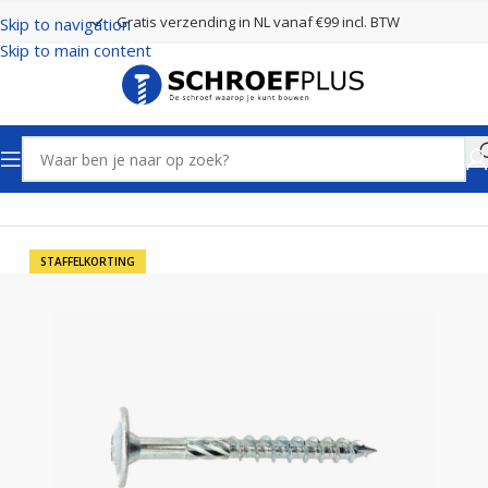
Gratis verzending in NL vanaf €99 incl. BTW
Skip to navigation
Skip to main content
Home
Schroeven
Tellerkopschroeven
STAFFELKORTING