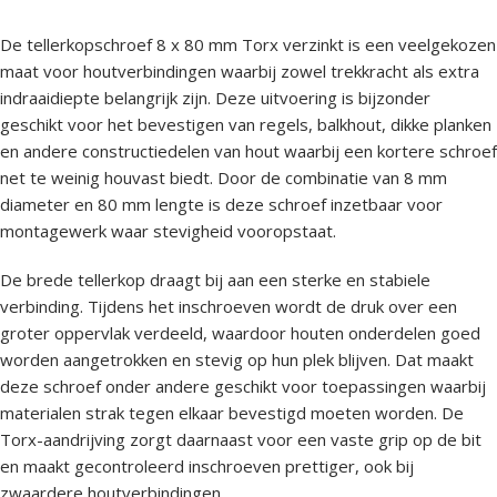
De tellerkopschroef 8 x 80 mm Torx verzinkt is een veelgekozen
maat voor houtverbindingen waarbij zowel trekkracht als extra
indraaidiepte belangrijk zijn. Deze uitvoering is bijzonder
geschikt voor het bevestigen van regels, balkhout, dikke planken
en andere constructiedelen van hout waarbij een kortere schroef
net te weinig houvast biedt. Door de combinatie van 8 mm
diameter en 80 mm lengte is deze schroef inzetbaar voor
montagewerk waar stevigheid vooropstaat.
De brede tellerkop draagt bij aan een sterke en stabiele
verbinding. Tijdens het inschroeven wordt de druk over een
groter oppervlak verdeeld, waardoor houten onderdelen goed
worden aangetrokken en stevig op hun plek blijven. Dat maakt
deze schroef onder andere geschikt voor toepassingen waarbij
materialen strak tegen elkaar bevestigd moeten worden. De
Torx-aandrijving zorgt daarnaast voor een vaste grip op de bit
en maakt gecontroleerd inschroeven prettiger, ook bij
zwaardere houtverbindingen.