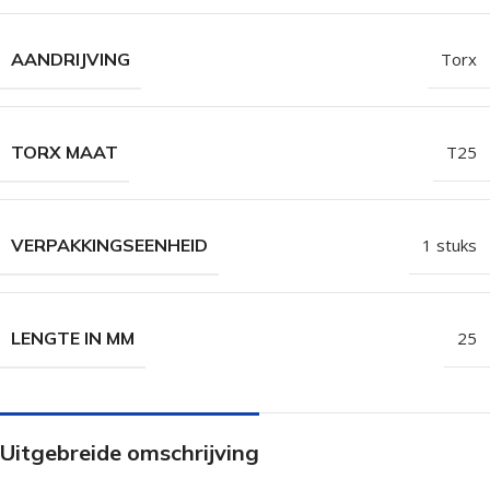
AANDRIJVING
Torx
TORX MAAT
T25
VERPAKKINGSEENHEID
1 stuks
LENGTE IN MM
25
Uitgebreide omschrijving