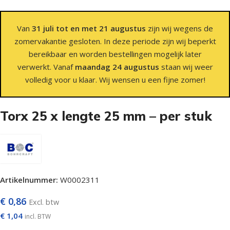
Van
31 juli tot en met 21 augustus
zijn wij wegens de
zomervakantie gesloten. In deze periode zijn wij beperkt
bereikbaar en worden bestellingen mogelijk later
verwerkt. Vanaf
maandag 24 augustus
staan wij weer
volledig voor u klaar. Wij wensen u een fijne zomer!
Torx 25 x lengte 25 mm – per stuk
Artikelnummer:
W0002311
€
0,86
Excl. btw
€
1,04
incl. BTW