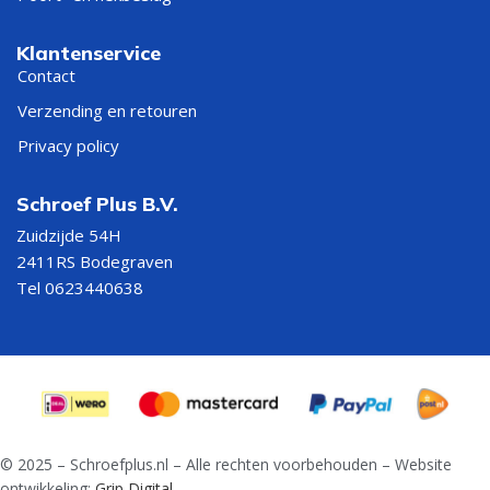
Klantenservice
Contact
Verzending en retouren
Privacy policy
Schroef Plus B.V.
Zuidzijde 54H
2411RS Bodegraven
Tel 0623440638
© 2025 – Schroefplus.nl – Alle rechten voorbehouden – Website
ontwikkeling:
Grip Digital