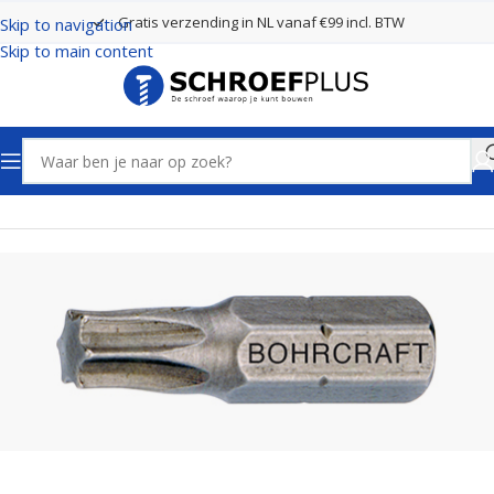
Gratis verzending in NL vanaf €99 incl. BTW
Skip to navigation
Skip to main content
Home
Schroefbits