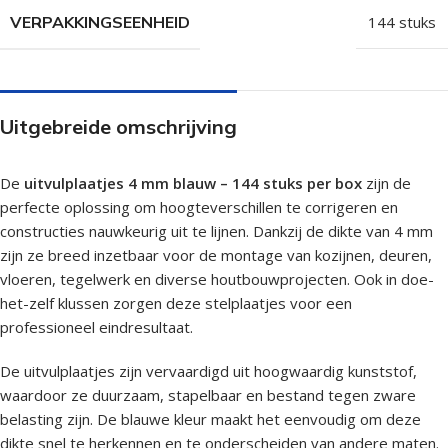
VERPAKKINGSEENHEID
144 stuks
Uitgebreide omschrijving
De
uitvulplaatjes 4 mm blauw – 144 stuks per box
zijn de
perfecte oplossing om hoogteverschillen te corrigeren en
constructies nauwkeurig uit te lijnen. Dankzij de dikte van 4 mm
zijn ze breed inzetbaar voor de montage van kozijnen, deuren,
vloeren, tegelwerk en diverse houtbouwprojecten. Ook in doe-
het-zelf klussen zorgen deze stelplaatjes voor een
professioneel eindresultaat.
De uitvulplaatjes zijn vervaardigd uit hoogwaardig kunststof,
waardoor ze duurzaam, stapelbaar en bestand tegen zware
belasting zijn. De blauwe kleur maakt het eenvoudig om deze
dikte snel te herkennen en te onderscheiden van andere maten.