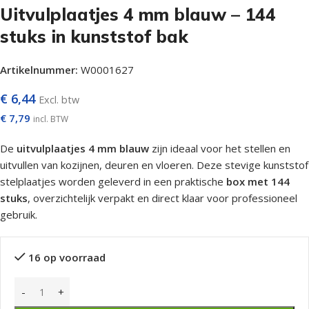
Uitvulplaatjes 4 mm blauw – 144
stuks in kunststof bak
Artikelnummer:
W0001627
€
6,44
Excl. btw
€
7,79
incl. BTW
De
uitvulplaatjes 4 mm blauw
zijn ideaal voor het stellen en
uitvullen van kozijnen, deuren en vloeren. Deze stevige kunststof
stelplaatjes worden geleverd in een praktische
box met 144
stuks
, overzichtelijk verpakt en direct klaar voor professioneel
gebruik.
16 op voorraad