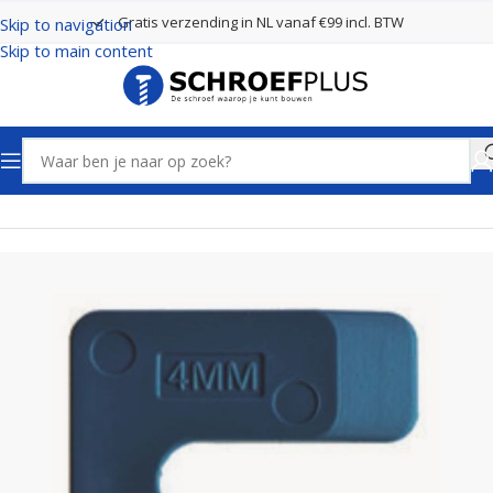
Gratis verzending in NL vanaf €99 incl. BTW
Skip to navigation
Skip to main content
Home
Stelwiggen en uitvulplaatjes
Uitvulplaatjes