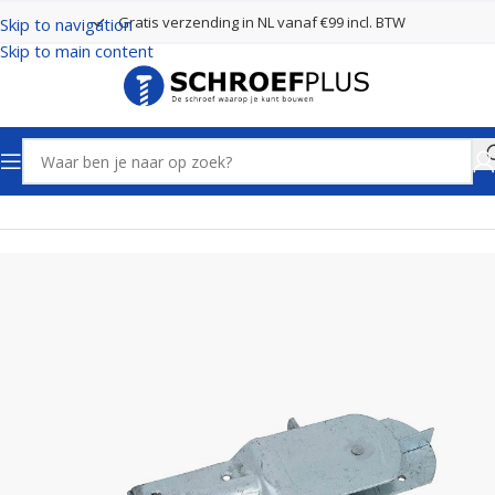
Gratis verzending in NL vanaf €99 incl. BTW
Skip to navigation
Skip to main content
Home
Poort- en hekbeslag
Grendels