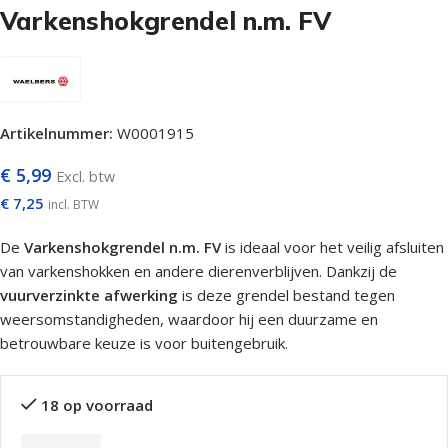
Varkenshokgrendel n.m. FV
Artikelnummer:
W0001915
€
5,99
Excl. btw
€
7,25
incl. BTW
De
Varkenshokgrendel n.m. FV
is ideaal voor het veilig afsluiten
van varkenshokken en andere dierenverblijven. Dankzij de
vuurverzinkte afwerking
is deze grendel bestand tegen
weersomstandigheden, waardoor hij een duurzame en
betrouwbare keuze is voor buitengebruik.
18 op voorraad