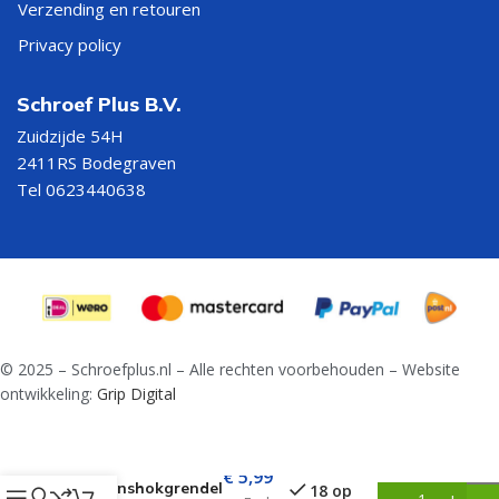
Verzending en retouren
Privacy policy
Schroef Plus B.V.
Zuidzijde 54H
2411RS Bodegraven
Tel 0623440638
© 2025 – Schroefplus.nl – Alle rechten voorbehouden – Website
ontwikkeling:
Grip Digital
€
5,99
Varkenshokgrendel
18 op