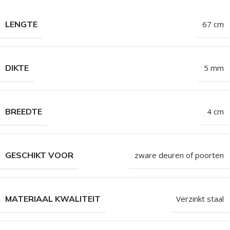
LENGTE
67 cm
DIKTE
5 mm
BREEDTE
4 cm
GESCHIKT VOOR
zware deuren of poorten
MATERIAAL KWALITEIT
Verzinkt staal