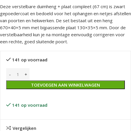
Deze verstelbare duimheng + plaat compleet (67 cm) is zwart
gepoedercoat en bedoeld voor het ophangen en netjes afstellen
van poorten en hekwerken. De set bestaat uit een heng
670×40×5 mm met bijpassende plaat 130×35×5 mm. Door de
verstelbaarheid kun je na montage eenvoudig corrigeren voor
een rechte, goed sluitende poort.
141 op voorraad
TOEVOEGEN AAN WINKELWAGEN
141 op voorraad
Vergelijken