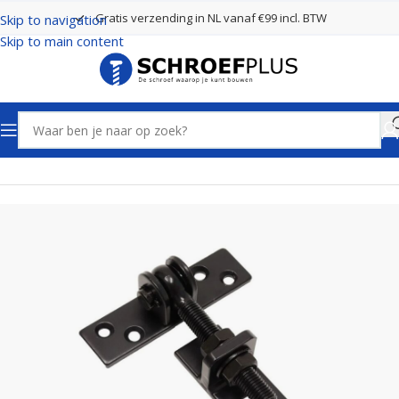
Gratis verzending in NL vanaf €99 incl. BTW
Skip to navigation
Skip to main content
Home
Poort- en hekbeslag
Verstelbare duimhengen