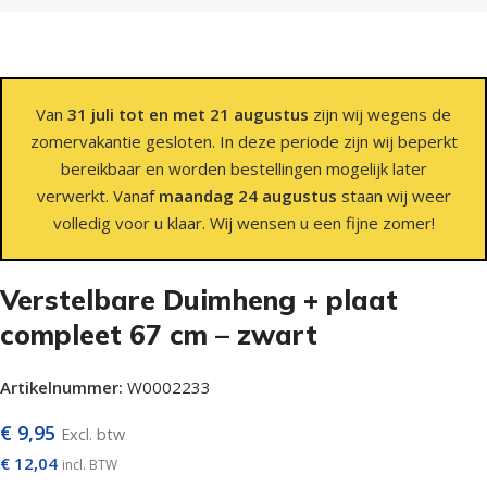
Van
31 juli tot en met 21 augustus
zijn wij wegens de
zomervakantie gesloten. In deze periode zijn wij beperkt
bereikbaar en worden bestellingen mogelijk later
verwerkt. Vanaf
maandag 24 augustus
staan wij weer
volledig voor u klaar. Wij wensen u een fijne zomer!
Verstelbare Duimheng + plaat
compleet 67 cm – zwart
Artikelnummer:
W0002233
€
9,95
Excl. btw
€
12,04
incl. BTW