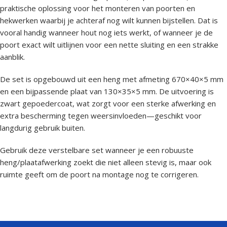
praktische oplossing voor het monteren van poorten en
hekwerken waarbij je achteraf nog wilt kunnen bijstellen. Dat is
vooral handig wanneer hout nog iets werkt, of wanneer je de
poort exact wilt uitlijnen voor een nette sluiting en een strakke
aanblik.
De set is opgebouwd uit een heng met afmeting 670×40×5 mm
en een bijpassende plaat van 130×35×5 mm. De uitvoering is
zwart gepoedercoat, wat zorgt voor een sterke afwerking en
extra bescherming tegen weersinvloeden—geschikt voor
langdurig gebruik buiten.
Gebruik deze verstelbare set wanneer je een robuuste
heng/plaatafwerking zoekt die niet alleen stevig is, maar ook
ruimte geeft om de poort na montage nog te corrigeren.