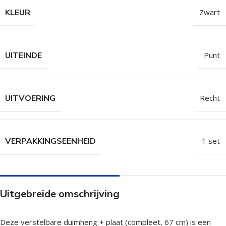
KLEUR
Zwart
UITEINDE
Punt
UITVOERING
Recht
VERPAKKINGSEENHEID
1 set
Uitgebreide omschrijving
Deze verstelbare duimheng + plaat (compleet, 67 cm) is een