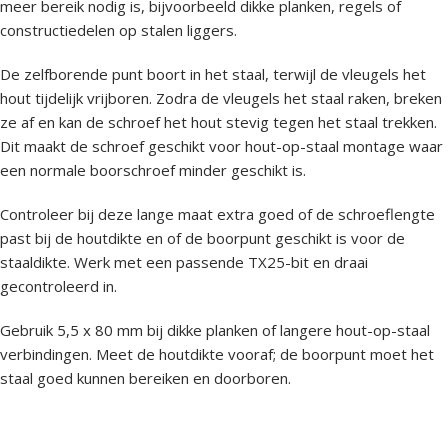
meer bereik nodig is, bijvoorbeeld dikke planken, regels of
constructiedelen op stalen liggers.
De zelfborende punt boort in het staal, terwijl de vleugels het
hout tijdelijk vrijboren. Zodra de vleugels het staal raken, breken
ze af en kan de schroef het hout stevig tegen het staal trekken.
Dit maakt de schroef geschikt voor hout-op-staal montage waar
een normale boorschroef minder geschikt is.
Controleer bij deze lange maat extra goed of de schroeflengte
past bij de houtdikte en of de boorpunt geschikt is voor de
staaldikte. Werk met een passende TX25-bit en draai
gecontroleerd in.
Gebruik 5,5 x 80 mm bij dikke planken of langere hout-op-staal
verbindingen. Meet de houtdikte vooraf; de boorpunt moet het
staal goed kunnen bereiken en doorboren.