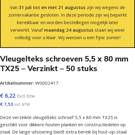
Van
31 juli tot en met 21 augustus
zijn wij wegens de
zomervakantie gesloten. In deze periode zijn wij beperkt
bereikbaar en worden bestellingen mogelijk later
verwerkt. Vanaf
maandag 24 augustus
staan wij weer
volledig voor u klaar. Wij wensen u een fijne zomer!
Vleugelteks schroeven 5,5 x 80 mm
TX25 – Verzinkt – 50 stuks
Artikelnummer:
W0002417
€
6,22
Excl. btw
€
7,53
incl. BTW
Deze verzinkte vleugelteks schroef 5,5 x 80 mm TX25 is
geschikt voor dikkere houten planken en constructiedelen op
staal. De lange uitvoering biedt extra bereik bij hout-op-staal