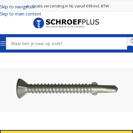
Gratis verzending in NL vanaf €99 incl. BTW
Skip to navigation
Skip to main content
Home
Schroeven
Vleugelteks schroeven