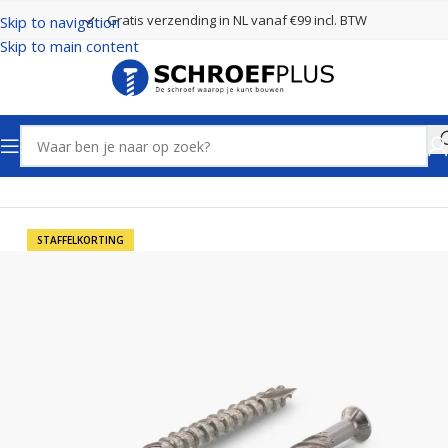
Gratis verzending in NL vanaf €99 incl. BTW
Skip to navigation
Skip to main content
Home
Schroeven
Vlonderschroeven
STAFFELKORTING