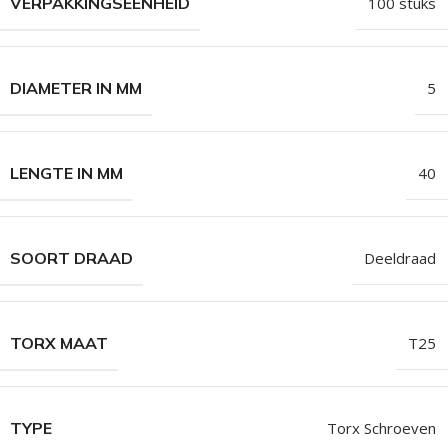
VERPAKKINGSEENHEID
100 stuks
DIAMETER IN MM
5
LENGTE IN MM
40
SOORT DRAAD
Deeldraad
TORX MAAT
T25
TYPE
Torx Schroeven