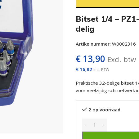
Bitset 1/4 – PZ
delig
Artikelnummer:
W0002316
€
13,90
Excl. btw
€
16,82
incl. BTW
Praktische 32-delige bitset 
voor veelzijdig schroefwerk 
2 op voorraad