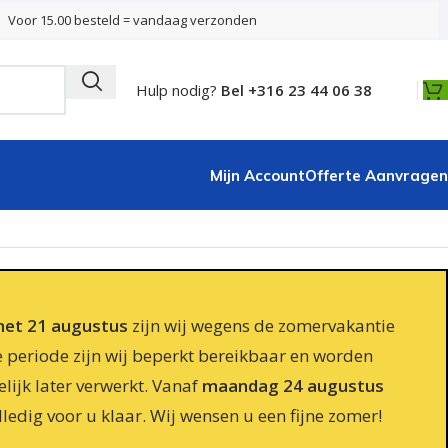
Voor 15.00 besteld = vandaag verzonden
Hulp nodig?
Bel +316 23 44 06 38
Mijn Account
Offerte Aanvragen
 met 21 augustus
zijn wij wegens de zomervakantie
e periode zijn wij beperkt bereikbaar en worden
lijk later verwerkt. Vanaf
maandag 24 augustus
lledig voor u klaar. Wij wensen u een fijne zomer!