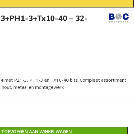
1-3+PH1-3+Tx10-40 – 32-
1/4 met PZ1-3, PH1-3 en TX10-40 bits. Compleet assortiment
in hout, metaal en montagewerk.
TOEVOEGEN AAN WINKELWAGEN