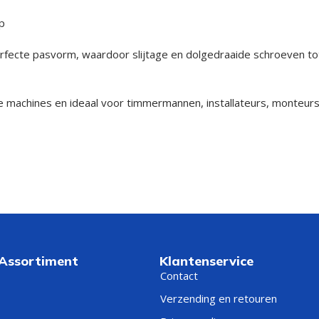
p
en perfecte pasvorm, waardoor slijtage en dolgedraaide schroeven
e machines en ideaal voor timmermannen, installateurs, monteurs
 Assortiment
Klantenservice
Contact
Verzending en retouren