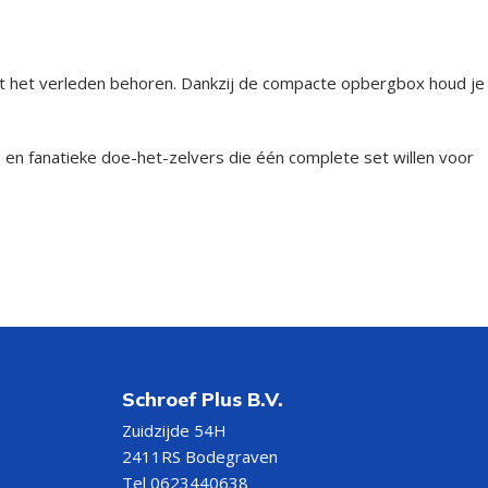
 tot het verleden behoren. Dankzij de compacte opbergbox houd je
 en fanatieke doe-het-zelvers die één complete set willen voor
Schroef Plus B.V.
Zuidzijde 54H
2411RS Bodegraven
Tel 0623440638