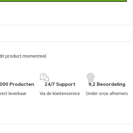
dit product momenteel.
.000 Producten
24/7 Support
9,2 Beoordeling
rect leverbaar
Via de klantenservice
Onder onze afnemers