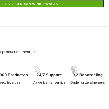
TOEVOEGEN AAN WINKELWAGEN
it product momenteel.
.000 Producten
24/7 Support
9,2 Beoordeling
rect leverbaar
Via de klantenservice
Onder onze afnemers