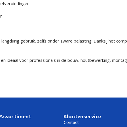
efverbindingen
en
oor langdurig gebruik, zelfs onder zware belasting. Dankzij het 
 en ideaal voor professionals in de bouw, houtbewerking, montag
 Assortiment
Klantenservice
Contact