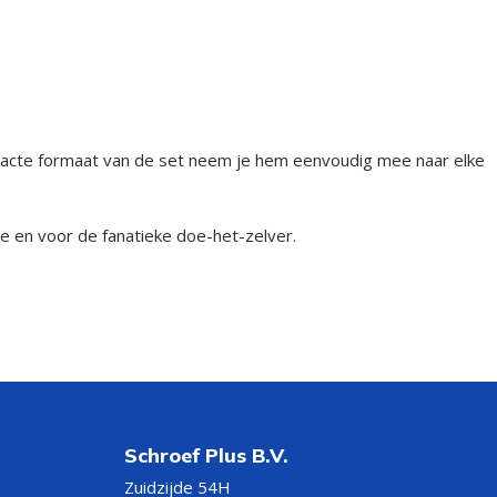
compacte formaat van de set neem je hem eenvoudig mee naar elke
e en voor de fanatieke doe-het-zelver.
Schroef Plus B.V.
Zuidzijde 54H