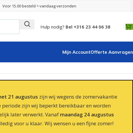
Voor 15.00 besteld = vandaag verzonden
Hulp nodig?
Bel +316 23 44 06 38
Mijn Account
Offerte Aanvragen
 met 21 augustus
zijn wij wegens de zomervakantie
e periode zijn wij beperkt bereikbaar en worden
lijk later verwerkt. Vanaf
maandag 24 augustus
lledig voor u klaar. Wij wensen u een fijne zomer!