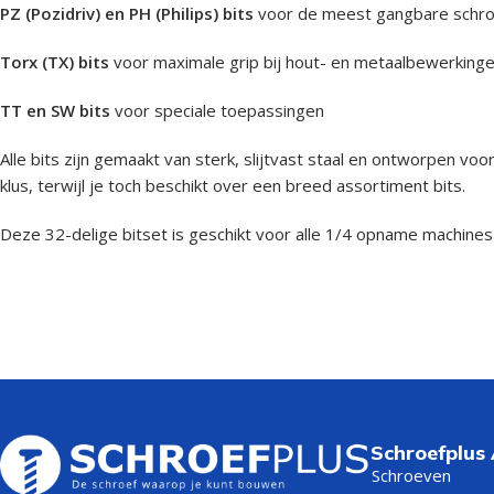
PZ (Pozidriv) en PH (Philips) bits
voor de meest gangbare schro
Torx (TX) bits
voor maximale grip bij hout- en metaalbewerking
TT en SW bits
voor speciale toepassingen
Alle bits zijn gemaakt van sterk, slijtvast staal en ontworpen v
klus, terwijl je toch beschikt over een breed assortiment bits.
Deze 32-delige bitset is geschikt voor alle 1/4 opname machines
Schroefplus
Schroeven