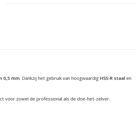
an 0,5 mm
. Dankzij het gebruik van hoogwaardig
HSS-R staal
en
ect voor zowel de professional als de doe-het-zelver.