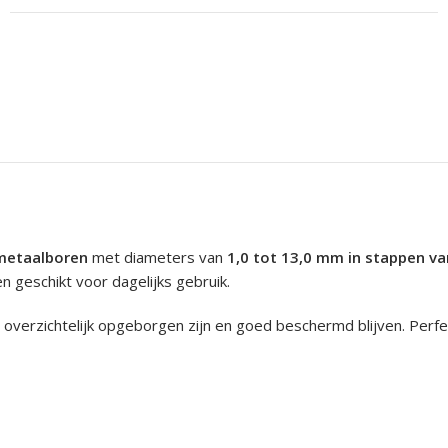
metaalboren
met diameters van
1,0 tot 13,0 mm in stappen v
 geschikt voor dagelijks gebruik.
n overzichtelijk opgeborgen zijn en goed beschermd blijven. Perf