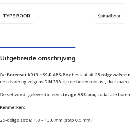
TYPE BOOR
Spiraalboor
Uitgebreide omschrijving
De
Borenset KR13 HSS-R ABS-Box
bestaat uit
25 rolgewalste 
de uitvoering volgens
DIN 338
zijn de boren robuust, duurzaam en
De set wordt geleverd in een
stevige ABS-box
, zodat alle bore
Kenmerken:
25-delige set: Ø 1,0 – 13,0 mm (stap 0,5 mm)