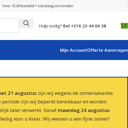
Voor 15.00 besteld = vandaag verzonden
Hulp nodig?
Bel +316 23 44 06 38
Mijn Account
Offerte Aanvragen
 met 21 augustus
zijn wij wegens de zomervakantie
e periode zijn wij beperkt bereikbaar en worden
lijk later verwerkt. Vanaf
maandag 24 augustus
lledig voor u klaar. Wij wensen u een fijne zomer!