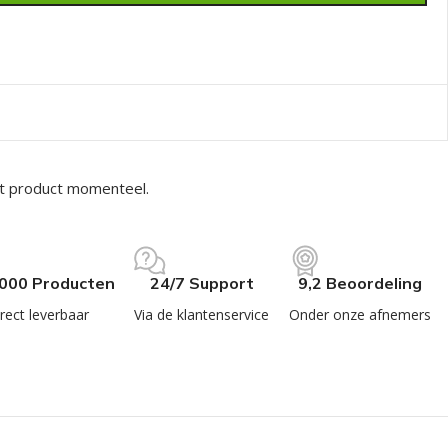
it product momenteel.
.000 Producten
24/7 Support
9,2 Beoordeling
rect leverbaar
Via de klantenservice
Onder onze afnemers