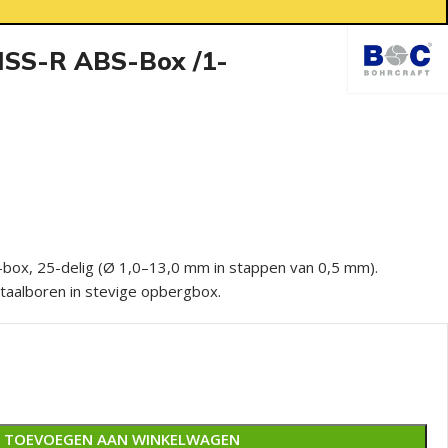
HSS-R ABS-Box /1-
box, 25-delig (Ø 1,0–13,0 mm in stappen van 0,5 mm).
aalboren in stevige opbergbox.
TOEVOEGEN AAN WINKELWAGEN