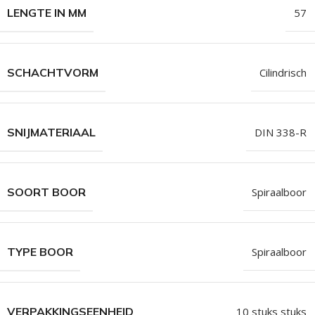
LENGTE IN MM
57
SCHACHTVORM
Cilindrisch
SNIJMATERIAAL
DIN 338-R
SOORT BOOR
Spiraalboor
TYPE BOOR
Spiraalboor
VERPAKKINGSEENHEID
10 stuks stuks