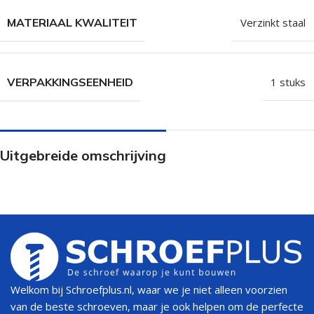
MATERIAAL KWALITEIT
Verzinkt staal
VERPAKKINGSEENHEID
1 stuks
Uitgebreide omschrijving
Welkom bij Schroefplus.nl, waar we je niet alleen voorzien
van de beste schroeven, maar je ook helpen om de perfecte