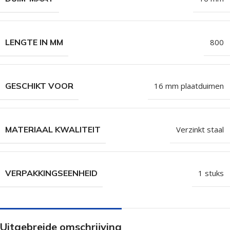
LENGTE IN MM
800
GESCHIKT VOOR
16 mm plaatduimen
MATERIAAL KWALITEIT
Verzinkt staal
VERPAKKINGSEENHEID
1 stuks
Uitgebreide omschrijving