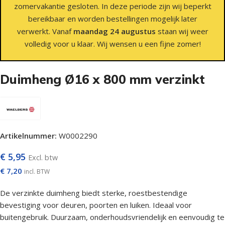
zomervakantie gesloten. In deze periode zijn wij beperkt
bereikbaar en worden bestellingen mogelijk later
verwerkt. Vanaf
maandag 24 augustus
staan wij weer
volledig voor u klaar. Wij wensen u een fijne zomer!
Duimheng Ø16 x 800 mm verzinkt
Artikelnummer:
W0002290
€
5,95
Excl. btw
€
7,20
incl. BTW
De verzinkte duimheng biedt sterke, roestbestendige
bevestiging voor deuren, poorten en luiken. Ideaal voor
buitengebruik. Duurzaam, onderhoudsvriendelijk en eenvoudig te