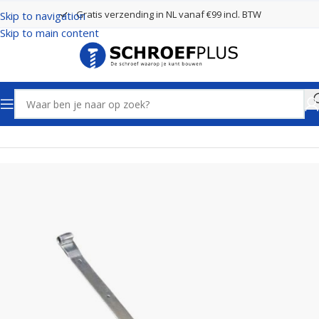
Gratis verzending in NL vanaf €99 incl. BTW
Skip to navigation
Skip to main content
Home
Poort- en hekbeslag
Hengen Verzinkt