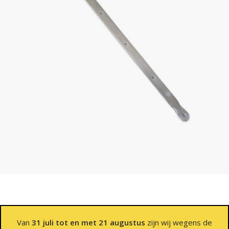
Van
31 juli tot en met 21 augustus
zijn wij wegens de