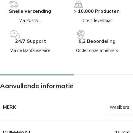
Snelle verzending
> 10.000 Producten
Via PostNL
Direct leverbaar
24/7 Support
9,2 Beoordeling
Via de klantenservice
Onder onze afnemers
Aanvullende informatie
MERK
Waelbers
DUIM-MAAT
16 mm