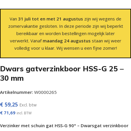
Van
31 juli tot en met 21 augustus
zijn wij wegens de
zomervakantie gesloten. In deze periode zijn wij beperkt
bereikbaar en worden bestellingen mogelijk later
verwerkt. Vanaf
maandag 24 augustus
staan wij weer
volledig voor u klaar. Wij wensen u een fijne zomer!
Dwars gatverzinkboor HSS-G 25 –
30 mm
Artikelnummer:
W0000265
€
59,25
Excl. btw
€
71,69
incl. BTW
Verzinker met schuin gat HSS-G 90° – Dwarsgat verzinkboor