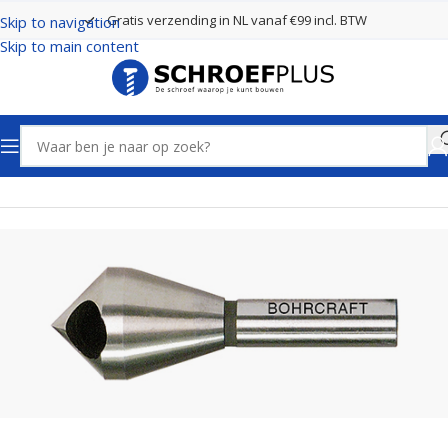
Gratis verzending in NL vanaf €99 incl. BTW
Skip to navigation
Skip to main content
Home
Frezen
Verzinkfrezen